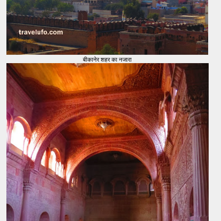
बीकानेर शहर का नजारा