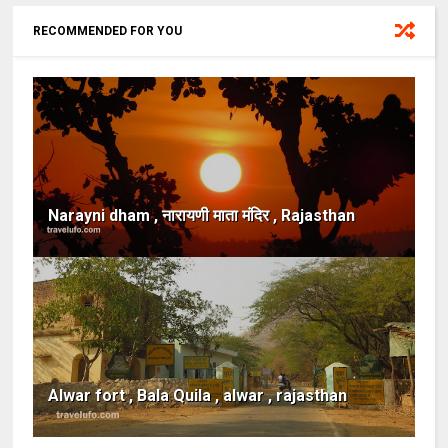
RECOMMENDED FOR YOU
Narayni dham , नारायणी माता मंदिर , Rajasthan
Alwar fort , Bala Quila , alwar , rajasthan