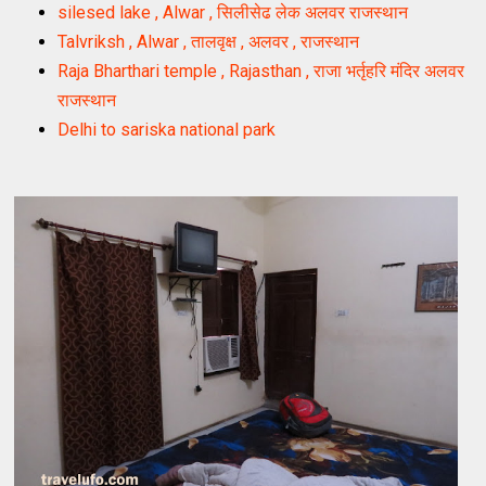
silesed lake , Alwar , सिलीसेढ लेक अलवर राजस्थान
Talvriksh , Alwar , तालवृक्ष , अलवर , राजस्थान
Raja Bharthari temple , Rajasthan , राजा भर्तृहरि मंदिर अलवर
राजस्थान
Delhi to sariska national park