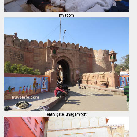
my room
entry gate junagarh fort