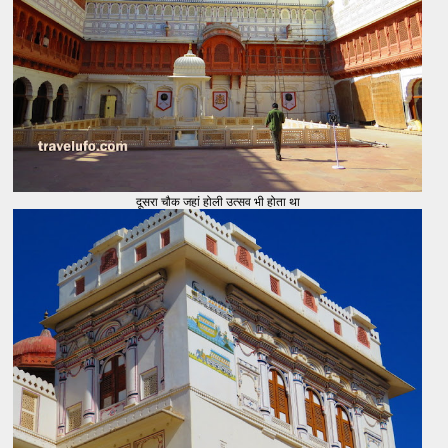
दूसरा चौक जहां होली उत्सव भी होता था