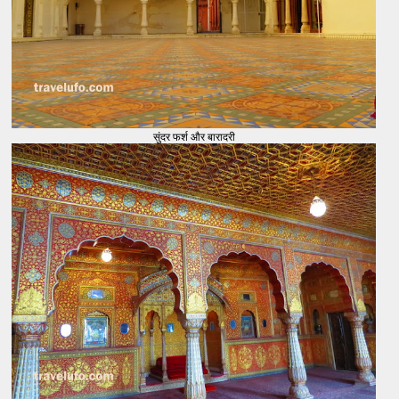
सुंदर फर्श और बारादरी