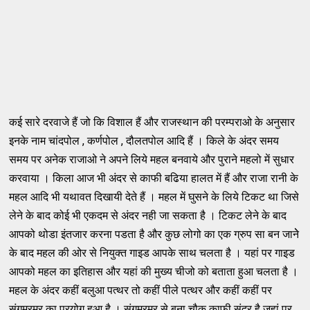
कई सारे दरवाजे हैं जो कि विशाल हैं और राजस्थान की परम्पराओ के अनुसार
इनके नाम चांदपोल , कर्णपोल , दौलतपोल आदि हैं । किले के अंदर समय
समय पर अनेक राजाओ ने अपने लिये महल बनवाये और पुराने महलो में सुधार
करवाया । किला आज भी अंदर से काफी बढिया हालत में हैं और राजा रानी के
महल आदि भी यथावत दिखायी देते हैं । महल में घुसने के लिये टिकट था जिसे
लेने के बाद कोई भी एकदम से अंदर नही जा सकता है । टिकट लेने के बाद
आपको थोडा इंतजार करना पडता है और कुछ लोगो का एक ग्रुप सा बन जानेे
के बाद महल की ओर से नियुक्त गाइड आपके साथ चलता है । यहां पर गाइड
आपको महल का इतिहास और यहां की मुख्य चीजो को बताता हुआ चलता है ।
महल के अंदर कहीं बलुआ पत्थर तो कहीं पीले पत्थर और कहीं कहीं पर
संगमरमर का प्रयोग हुआ है । संगमरमर से बना चौक काफी सुंदर है जहां पर