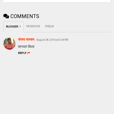
COMMENTS
FACEBOOK
DISQUS
BLOGGER
:
1
संजय भास्‍कर
August 28, 2016 at 3:24 PM
शानदार किला
REPLY