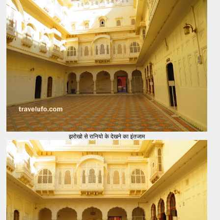
झरोखो से रानियो के देखने का इंतजाम