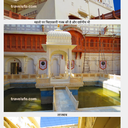
महलो पर चित्रकारी गजब की है और दर्शनीय भी
लाजबाब