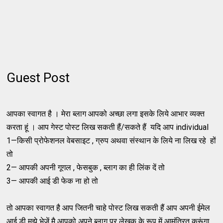
Guest Post
आपका स्वागत है । मेरा ब्लाग आपको अच्छा लगा इस​के लिये आभार व्यक्त
करता हूं । आप गेस्ट पोस्ट लिख सकती हैं/सकते हैं यदि आप individual
1—किसी प्रोफेशनल वेबसाइट , ग्रुप अथवा संस्थान के लिये ना लिख रहे हों
तो
2— आपकी अपनी गूगल , फेसबुक , ब्लाग का ही लिंक दें तो
3— आपकी आई डी फेक ना हो तो
तो आपका स्वागत है आप जितनी चाहे पोस्ट लिख सकती हैं आप अपनी ईमेल
आई डी मुझे भेजें मै आपको अपने ब्लाग पर लेखक के रूप में आ​मंत्रित करूंगा