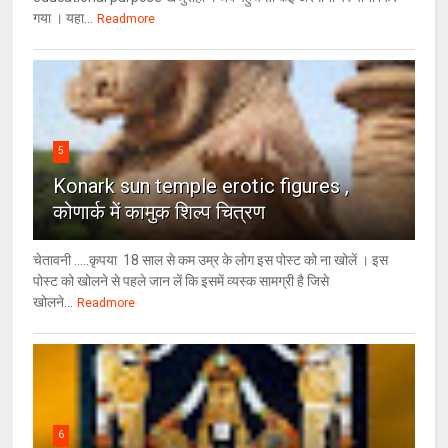
गया । यहा...
Readmore
5
Konark sun temple erotic figures ,
कोणार्क में कामुक शिल्प चित्रण
चेतावनी .....कृपया 18 साल से कम उम्र के लोग इस पोस्ट को ना खोलें । इस
पोस्ट को खोलने से पहले जान लें कि इसमें व्यस्क सामग्री है जिसे
खोलने...
Readmore
6