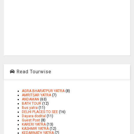
Read Tourwise
AGRA BHARATPUR YATRA
(8)
AMRITSAR YATRA
(7)
ANDAMAN
(63)
BATH TOUR
(12)
Bus yatra
(11)
DELHI PLACES TO SEE
(16)
Dayara dodital
(11)
Guest Post
(8)
KARERI YATRA
(13)
KASHMIR YATRA
(12)
KEDARNATH YATRA
(7)