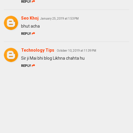
REPLY
Seo Khoj
January 25, 2019 at 1:53 PM
bhut acha
REPLY
Technology Tips
October 10, 2019 at 11:39 PM
Sir ji Mai bhi blog Likhna chahta hu
REPLY