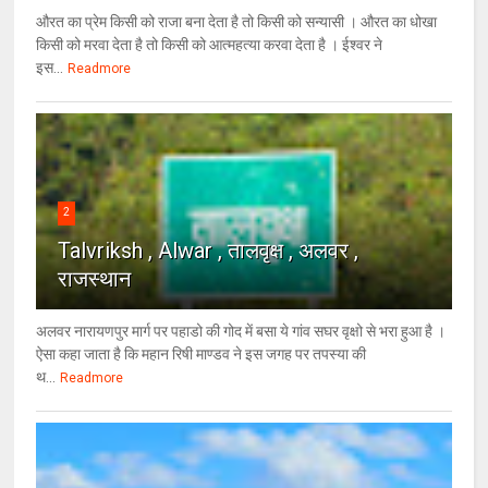
औरत का प्रेम किसी को राजा बना देता है तो किसी को सन्यासी । औरत का धोखा
किसी को मरवा देता है तो किसी को आत्महत्या करवा देता है । ईश्वर ने
इस...
Readmore
2
Talvriksh , Alwar , तालवृक्ष , अलवर ,
राजस्थान
अलवर नारायणपुर मार्ग पर पहाडो की गोद में बसा ये गांव सघर वृक्षो से भरा हुआ है ।
ऐसा कहा जाता है कि महान रिषी माण्डव ने इस जगह पर तपस्या की
थ...
Readmore