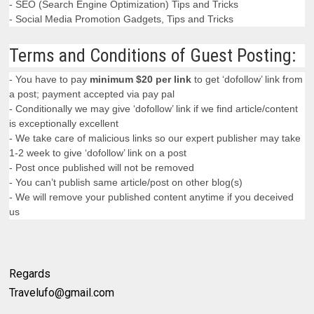
- SEO (Search Engine Optimization) Tips and Tricks
- Social Media Promotion Gadgets, Tips and Tricks
Terms and Conditions of Guest Posting:
- You have to pay
minimum $20 per link
to get ‘dofollow’ link from
a post; payment accepted via pay pal
- Conditionally we may give ‘dofollow’ link if we find article/content
is exceptionally excellent
- We take care of malicious links so our expert publisher may take
1-2 week to give ‘dofollow’ link on a post
- Post once published will not be removed
- You can’t publish same article/post on other blog(s)
- We will remove your published content anytime if you deceived
us
Regards
Travelufo@gmail.com