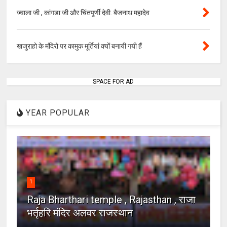
ज्वाला जी , कांगडा जी और चिंतपूर्णी देवी. बैजनाथ महादेव
खजुराहो के मंदिरो पर कामुक मूर्तियां क्यों बनायी गयी हैं
SPACE FOR AD
YEAR POPULAR
1
Raja Bharthari temple , Rajasthan , राजा
भर्तृहरि मंदिर अलवर राजस्थान