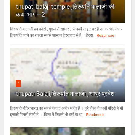
tirupati balaji temple ,तिरूपति बालाजी की
कथा भाग —2
तिरूपति बालाजी का फोटो , गूगल से साभार , ​जिनकी साइट पर है उनका भी आभार
तिरूपति जाने का रास्ता सबसे आसान हैदराबाद से है । हैदरा...
Readmore
7
tirupati Balaji,तिरूपति बालाजी ,आंध्र प्रदेश
तिरूपति मंदिर भारत का सबसे ज्यादा अमीर मंदिर है । पूरे विश्व के धनी मंदिरो मे भी
इसकी गिनती होती है । विश्व में जितने भी धर्मो के धा...
Readmore