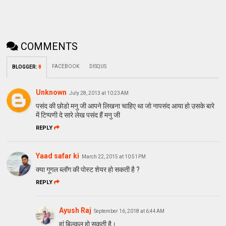
COMMENTS
FACEBOOK
DISQUS
BLOGGER
:
8
Unknown
July 28, 2013 at 10:23 AM
पसंद की छोडो मनु जी आपने लिखना चाहिए था जो नापसंद आया हो उसके बारे
में टिप्पणी दे सारे लेख पसंद हैं मनु जी
REPLY
Yaad safar ki
March 22, 2015 at 10:51 PM
क्या गूगल ब्लॉग की पोस्ट शेयर हो सकती है ?
REPLY
Ayush Raj
September 16, 2018 at 6:44 AM
हां बिल्कुल हो सकती है।