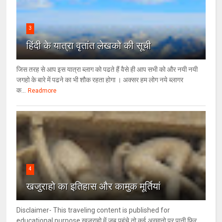
3
हिंदी के यात्रा वृतांत लेखको की सूची
जिस तरह से आप इस यात्रा ब्लाग को पढते हैं वैसे ही आप सभी को और नयी नयी
जगहो के बारे में पढने का भी शौक रहता होगा । अक्सर हम लोग नये ब्लागर
क...
Readmore
4
खजुराहो का इतिहास और कामुक मूर्तियां
Disclaimer- This traveling content is published for
educational purpose खजुराहो में जब पहुंचे तो कई अरमानो पर पानी फिर