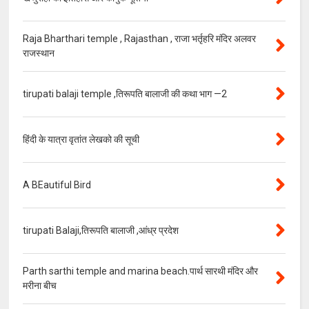
Raja Bharthari temple , Rajasthan , राजा भर्तृहरि मंदिर अलवर
राजस्थान
tirupati balaji temple ,तिरूपति बालाजी की कथा भाग —2
हिंदी के यात्रा वृतांत लेखको की सूची
A BEautiful Bird
tirupati Balaji,तिरूपति बालाजी ,आंध्र प्रदेश
Parth sarthi temple and marina beach.पार्थ सारथी मंदिर और
मरीना बीच