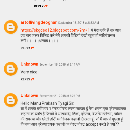
REPLY
artoflivingdeoghar
September 15, 2018 at 8:52 AM
https://skgdeo12.blogspot.com/?m=1
ये मेरा ब्लॉग है सर आप
एक बार जरूर विजिट करे मैने आपकी विडियो देखी बहुत ही मोटिवेशनल
लगी।।।।।धन्याद।।।।।
REPLY
Unknown
September 18, 2018 at 2:14 AM
Very nice
REPLY
Unknown
September 21, 2018 at 6:24 PM
Hello Manu Prakash Tyagi Sir,
ख मैं आपके ब्लॉग पर 1 गेस्ट पोस्ट करना चाहता हूं.मेरा अपना एक प्रेरणादायक
कहानी का ब्लॉग है जिसमें में आशावादी, शिक्षा, प्रेरणा, बिजनेस प्रेरणा, जीवन
की समस्या और छोटी छोटी मनोरंजक कहानी लिखता हूं.. तो मैं आपसे पूछता हूं
कि क्या आप प्रेरणादायक कहानी का गेस्ट पोस्ट accept करते है क्या??