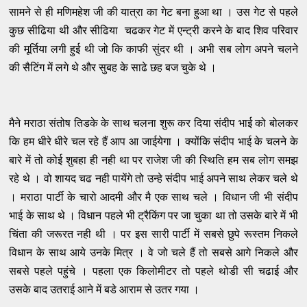
सामने से ही मणिमहेश जी की यात्रा का गेट बना हुआ था । उस गेट से पहले
कुछ सीढिया थी और सीढिया चढकर गेट में एन्ट्री करने के बाद शिव परिवार
की मूर्तिया लगी हुई थी जो कि काफी सुंदर थी । अभी सब लोग अपने चलने
की सैटिंग में लगे थे और सुबह के साढे छह बज चुके थे ।
मैने मराठा संतोष तिडके के साथ चलना शुरू कर दिया संदीप भाई को बोलकर
कि हम धीरे धीरे चल रहे हैं आप आ जाईयेगा । क्योंकि​ संदीप भाई के चलने के
बारे में तो कोई शुबहा ही नही था पर राजेश जी की स्थिति हम सब लोग समझ
रहे थे । वो शायद चढ नही पायेंगे तो उन्हे संदीप भाई अपने साथ लेकर चले थे
। मराठा पार्टी के चारो आदमी और मै एक साथ चले । विधान जी भी संदीप
भाई के सा​थ थे । विधान पहले भी ट्रैकिंग पर जा चुका था तो उसके बारे में ​भी
चिंता की जरूरत नही थी । पर इस सारी पार्टी में सबसे छुपे रूस्तम निकले
विधान के साथ आये उनके मित्र । वे जो चले हैं तो सबसे आगे निकले और
सबसे पहले पहुंचे । पहला एक किलोमीटर तो पहले थोडी सी चढाई और
उसके बाद उतराई आने में बडे आराम से उतर गया ।