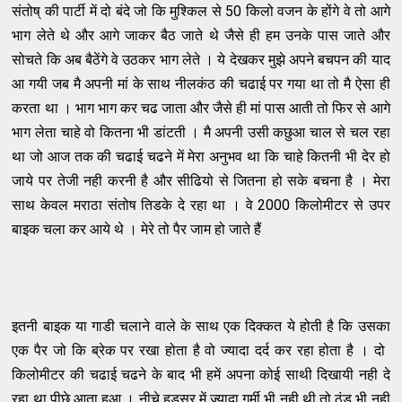
संतोष् की पार्टी में दो बंदे जो कि मुश्किल से 50 किलो वजन के होंगे वे तो आगे
भाग लेते थे और आगे जाकर बैठ जाते थे जैसे ही हम उनके पास जाते और
सोचते कि अब बैठेंगे वे उठकर भाग लेते । ये देखकर मुझे अपने बचपन की याद
आ गयी जब मै अपनी मां के साथ नीलकंठ की चढाई पर गया था तो मै ऐसा ही
करता था । भाग भाग कर चढ जाता और जैसे ही मां पास आती तो फिर से आगे
भाग लेता चाहे वो कितना भी डांटती । मै अपनी उसी कछुआ चाल से चल रहा
था जो आज तक की चढाई चढने में मेरा अनुभव था कि चाहे कितनी भी देर हो
जाये पर तेजी नही करनी है और सीढियो से जितना हो सके बचना है । मेरा
साथ केवल मराठा संतोष तिडके दे रहा था । वे 2000 किलोमीटर से उपर
बाइक चला कर आये थे । मेरे तो पैर जाम हो जाते हैं
इतनी बाइक या गाडी चलाने वाले के साथ एक दिक्कत ये होती है कि उसका
एक पैर जो कि ब्रेक पर रखा होता है वो ज्यादा दर्द कर रहा होता है । दो ​
किलोमीटर की चढाई चढने के बाद भी हमें अपना कोई साथी दिखायी नही दे
रहा था पीछे आता हुआ । नीचे हडसर में ज्यादा गर्मी भी नही थी तो ठंड भी नही