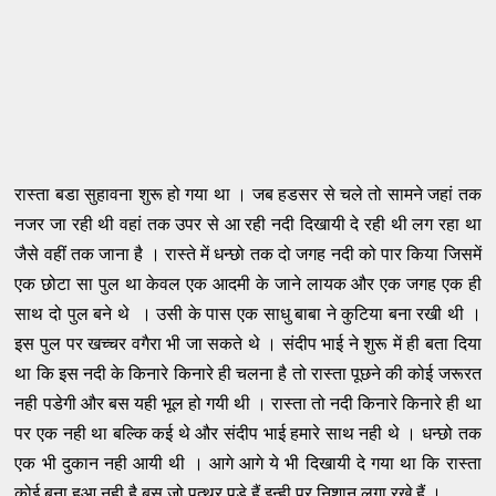
रास्ता बडा सुहावना शुरू हो गया था । जब हडसर से चले तो सामने जहां तक
नजर जा रही थी वहां तक उपर से आ रही नदी दिखायी दे रही थी लग रहा था
जैसे वहीं तक जाना है । रास्ते में धन्छो तक दो जगह नदी को पार किया जिसमें
एक छोटा सा पुल था केवल एक आदमी के जाने लायक और एक जगह एक ही
साथ दो पुल बने थे । उसी के पास एक साधु बाबा ने कुटिया बना रखी थी ।
इस पुल पर खच्चर वगैरा भी जा सकते थे । संदीप भाई ने शुरू में ही बता दिया
था कि इस नदी के किनारे किनारे ही चलना है तो रास्ता पूछने की कोई जरूरत
नही पडेगी और बस यही भूल हो गयी थी । रास्ता तो नदी किनारे किनारे ही था
पर एक नही था बल्कि कई थे और संदीप भाई हमारे साथ नही थे । धन्छो तक
एक भी दुकान नही आयी थी । आगे आगे ये भी दिखायी दे गया था कि रास्ता
कोई बना हुआ नही है बस जो पत्थर पडे हैं इन्ही पर निशान लगा रखे हैं ।