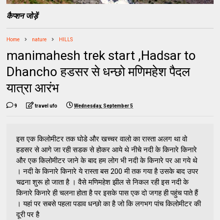
कैप्शन जोड़ें
Home
nature
HILLS
manimahesh trek start ,Hadsar to
Dhancho हडसर से धन्छो मणिमहेश पैदल
यात्रा आरंभ
9
travel ufo
Wednesday, September 5
इस एक किलोमीटर तक घोडे और खच्चर वालो का रास्ता अलग था वो
हडसर से आगे जा रही सडक से होकर आये थे नीचे नदी के किनारे किनारे
और एक किलोमीटर जाने के बाद हम लोग भी नदी के किनारे पर आ गये थे
। नदी के किनारे किनारे ये रास्ता बस 200 मी तक गया है उसके बाद उपर
चढना शुरू हो जाता है । वैसे मणिमहेश झील से निकल रही इस नदी के
किनारे किनारे ही चलना होता है पर इसके पास एक दो जगह ही पहुंच पाते हैं
। यहां पर सबसे पहला पडाव धन्छो का है जो कि लगभग पांच किलोमीटर की
दूरी पर है