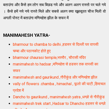
बताउंगा और कैसे हम लोग सब बिछड गये और अलग अलग रास्तो पर चले गये
। कैसे हमें नये नये रास्ते मिले और सबसे अलग क्या खूबसूरत चीज मिली वो
अगली पोस्ट में बताउंगा मणिमहेश झील के सफर में
MANIMAHESH YATRA-
bharmour to chamba to delhi ,हडसर से दिल्ली घर वापसी
चम्बा और पठानकोट होते हुए
bharmour chaurasi temple,भरमौर , चौरासी मंदिर
manimahesh to hadsar ,मणिमहेश से हडसर तक वापसी का
सफर
manimahesh and gaurikund ,गौरीकुंड और मणिमहेश झील
vally of flowers .chamba , himachal , फूलो की घाटी ,​हिमाचल
प्रदेश में
Dancho to gaurikund , manimahesh yatra ,धन्छो से गौरीकुंड
manimahesh trek start ,Hadsar to Dhancho हडसर से धन्छो