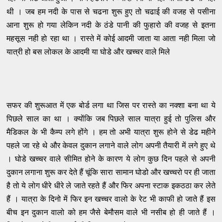
थी । जब हम नदी के पास से चढना शुरू हुए तो चढाई की वजह से पसीना
आना शुरू हो गया लेकिन नदी के ठंडे पानी की फुहारो की वजह से इतना
महसूस नही हो रहा था । रास्ते में कोई आदमी जाता या आता नही मिला जो
यात्री हो बस लोकल के आदमी या घोडे और खच्चर वाले मिले
सफर की शुरूआत में एक बोर्ड लगा था जिस पर रास्ते का नक्शा बना था ये
पिछले साल का था । क्योंकि ​जब पिछले साल यात्रा हुई तो पुलिस और
मैडिकल के भी कैम्प लगे होंगे । हम तो अभी यात्रा शुरू होने से डेढ महीने
पहले जा रहे थे और केवल दुकान लगाने वाले लोग अपनी तैयारी में लगे हुए थे
। घोडे खच्चर वाले सीमित होने के कारण ये लोग कुछ दिन पहले से अपनी
दुकान लगाना शुरू कर देते हैं चूंकि सारा सामान घोडो और खच्चरो पर ही जाता
है तो ये लोग धीरे धीरे ले जाते रहते हैं और फिर अपना स्टाक इकठठा कर लेते
हैं । यात्रा के दिनो में फिर इन खच्चर वालो के रेट भी काफी हो जाते हैं इस
बीच इन दुकान वालो को हम जैसे बेमौसम वाले भी नसीब हो ही जाते हैं ।