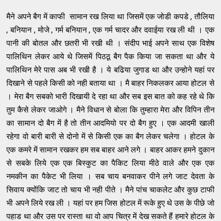
मैने अपने बैग में काफी सामान रख लिया था जिसमें एक जोडी कपडे , तौलिया
, बनियान , मोजे , गर्म बनियान , एक गर्म चादर और दवाईया रख ली थी । एक
पानी की बोतल और छतरी भी रखी थी । संदीप भाई अपने साथ एक विशेष
पालिथिन लेकर आये थे जिसमें पिठठू बैग पैक किया जा स​कता था और ये
पालिथिन मेरे पास अब भी रखी है । ये बढिया जुगाड था और उन्होने यहां पर
दिखाने से पहले किसी को नही बताया था । मै ​बाहर निकलकर आया होटल से
। मेरा बैग सबको भारी दिखायी दे रहा था और सब इस बात को कह रहे थे कि
तुम कैसे लेकर जाओगे । मैने विधान से बोला कि तुम्हारा मेरा और विपिन तीन
का सामान दो बैग में है तो तीन आदमियो पर दो बैग हुए । एक आदमी खाली
रहेगा वो बारी बारी से दोनो में से किसी एक का बैग लेकर चलेगा । होटल के
एक कमरे में सामान रखकर हम सब बाहर आने लगे । बाहर आकर हमने दुकान
से सबके लिये एक एक बिस्कुट का पैकिट लिया मीठे वाले और एक एक
नमकीन का पैकेट भी लिया । सब चाय बनवाकर पीने लगे जाट देवता के
सिवाय क्योंकि जाट तो चाय भी नही पीते । मैने पांच चाकलेट और कुछ टाफी
भी अपने लिये रख ली । यहां पर हम जिस होटल में रूके हुए थे उस के पीछे जो
पहाड था और उस पर रास्ता था वो आप चित्र में देख सकते हैं हमारे होटल के