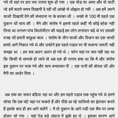
गये तो वहां पर हरा भरा रास्ता शुरू हो गया । एक मोड सा आया और वो घाटी
जो हमें चलते समय दिखायी दे रही थी आंखो से ओझल हो गयी । अब हमें अपने
साथी दिखायी देने की संभावना ना के बराबर थी । धन्छो से 100 मी पहले एक
दुकान थी चाय की । मैने और संतोष ने इससे पहले कहीं भी कोई ब्रेक नही
लिया था लगभग पांच किलोमीटर की चढाई हम लोग लगातार चढे थे पर उसकी
वजह थी हमारी कछुआ चाल । संतोष के ​तीन साथी और विधान का एक साथी
हमसे आगे निकल गये थे और उन्होने इस पहले पडाव पर भी रूकना जरूरी नही
समझा था । हम सब अलग अलग हो गये थे । फोन यहां पर चल नही रहा था
कि किसी से सम्पर्क हो जाये तो अब एक ही रास्ता बचा था कि मै और संतोष
इस दुकान पर रूक गये और चाय बनवाकर पी । एक पानी की बोतल ली और
मैगी का आर्डर दिया ।
अब तक का सफर बढिया रहा था और हम पहले पडाव तक पहुंच गये थे हमने
सोचा कि एक घंटे यहां पर रूकते हैं और पीछे आ रहे सा​थियो का इंतजार करते
हैं इसके बाद ही हम आगे चलेंगें । मै तो दुकान के आगे पडी एक बैंच पर लम्बा
होकर सो गया । यहां पेड बडे अंदाज में झुके हुए थे । इसका कारण आगे