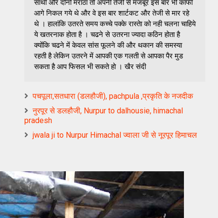
साथी और दोनो मराठा तो अपनी तेजी से मजबूर इस बार भी काफी
आगे निकल गये थे और वे इस बार शार्टकट और तेजी से मार रहे
थे । हालांकि उतरते समय कच्चे पक्के रास्तेा को नही चलना चाहिये
ये खतरनाक होता है । चढने से उतरना ज्यादा कठिन होता है
क्योंकि चढने में केवल सांस फूलने की और थकान की समस्या
रहती है लेकिन उतरने में आपकी एक गलती से आपका पैर मुड
सकता है आप फिसल भी सकते हो । खैर संदी
पचपूला,सतधारा (डलहौजी), pachpula ,प्रकृति के नजदीक
नुरपूर से डलहौजी, Nurpur to dalhousie, himachal
pradesh
jwala ji to Nurpur Himachal ज्वाला जी से नूरपूर हिमाचल