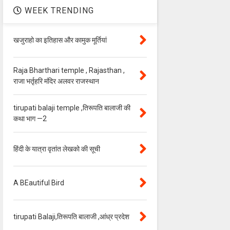
WEEK TRENDING
खजुराहो का इतिहास और कामुक मूर्तियां
Raja Bharthari temple , Rajasthan ,
राजा भर्तृहरि मंदिर अलवर राजस्थान
tirupati balaji temple ,तिरूपति बालाजी की
कथा भाग —2
हिंदी के यात्रा वृतांत लेखको की सूची
A BEautiful Bird
tirupati Balaji,तिरूपति बालाजी ,आंध्र प्रदेश