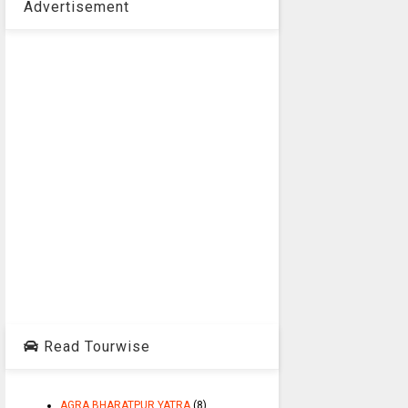
Advertisement
Read Tourwise
AGRA BHARATPUR YATRA
(8)