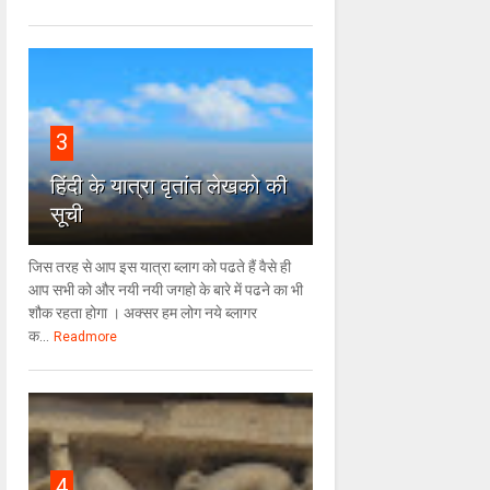
3
हिंदी के यात्रा वृतांत लेखको की
सूची
जिस तरह से आप इस यात्रा ब्लाग को पढते हैं वैसे ही
आप सभी को और नयी नयी जगहो के बारे में पढने का भी
शौक रहता होगा । अक्सर हम लोग नये ब्लागर
क...
Readmore
4