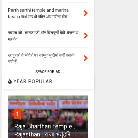
Parth sarthi temple and marina
beach.पार्थ सारथी मंदिर और मरीना बीच
ज्वाला जी , कांगडा जी और चिंतपूर्णी देवी. बैजनाथ
महादेव
खजुराहो के मंदिरो पर कामुक मूर्तियां क्यों बनायी
गयी हैं
SPACE FOR AD
YEAR POPULAR
1
Raja Bharthari temple ,
Rajasthan , राजा भर्तृहरि