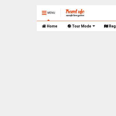
MENU
Home
Tour Mode
Reg