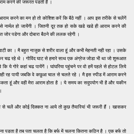
 आराम करने की जरूरत पडती है ।
ाम करने का मन हो तो कोशिश करें कि बैठे नहीं । आप इस तरीके से चलेंगें
ंसे नार्मल हो जायेंगी । जितनी दूर तक हो सके खडे खडे ही आराम करने की
ुत जोर पडेगा और दोबारा बैठने की ललक रहेगी ।
ाटी का । मै बहुत नाजुक से शरीर वाला हूं और कभी मेहनती नही रहा । उसके
र चढ रहे थे । गोविंद घाट से हमारे साथ एक अंग्रेज जोडा भी था जो शुरूआत
कि ये गोरे कहां चढ पायेंगें । घांघरिया पहुंचने पर वो हमें पहले से होटल लिये
म नही रह पायी जबकि वे कछुआ चाल से चलते रहे । मै इस स्पीड में आराम करने
रूकता हूं और वही मेरा आराम होता है । ये समय का सदुपयोग भी है और यकीन
 ।
 से चलें और कोई दिक्कत ना आये तो कुछ तैयारियां भी जरूरी हैं । खासकर
लना पडता है तब पता चलता है कि बर्फ में चलना कितना ​कठिन है । एक बर्फ तो