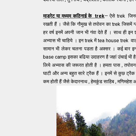
माडरेट या मध्यम कठिनाई के trek
— ऐसे trek जिनमे
रखती हैं । जैसे कि गौमुख से तपोवन का trek जिसमें
हर वर्ष इनमें अपनी जान भी गंवा देते हैं । साथ ही इ
अभ्यास भी चाहिये । इन trek में tea house trek वाल
सामान भी लेकर चलना पडता है अक्सर । कई बार इन 
base camp इसका बढिया उदाहरण है जहां उंचाई भी है
लिये अभ्यास की जरूरत होती है । हमता पास , तपोवन , 
घाटी और अन्य बहुत सारे ट्रैक हैं । इनमें से कुछ ट्रैक
कम होती हैं जैसे केदारनाथ , हेमकुंड साहिब , मणिमहेश 