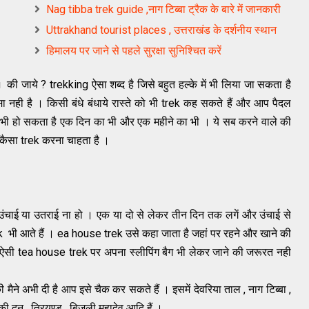
Nag tibba trek guide ,नाग टिब्बा ट्रैक के बारे में जानकारी
Uttrakhand tourist places , उत्तराखंड के दर्शनीय स्थान
हिमालय पर जाने से पहले सुरक्षा सुनिश्चित करें
 की जाये ? trekking ऐसा शब्द है जिसे बहुत हल्के में भी लिया जा सकता है
मा नही है । किसी बंधे बंधाये रास्ते को भी trek कह सकते हैं और आप पैदल
का भी हो सकता है एक दिन का भी और एक महीने का भी । ये सब करने वाले की
 कैसा trek करना चाहता है ।
उंचाई या उतराई ना हो । एक या दो से लेकर तीन दिन तक लगें और उंचाई से
ek भी आते हैं । ea house trek उसे कहा जाता है जहां पर रहने और खाने की
 । ऐसी tea house trek पर अपना स्लीपिंग बैग भी लेकर जाने की जरूरत नही
ैने अभी दी है आप इसे चैक कर सकते हैं । इसमें देवरिया ताल , नाग टिब्बा ,
 की दून , त्रियुण्ड , बिजली महादेव आदि हैं ।