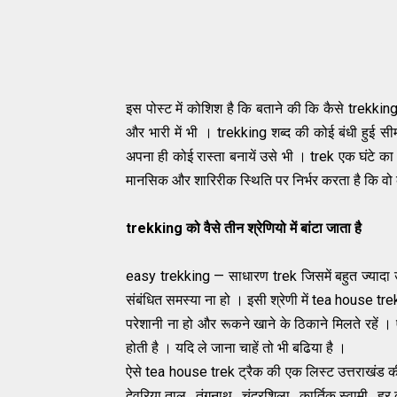
इस पोस्ट में कोशिश है कि बताने की कि कैसे trekking
और भारी में भी । trekking शब्द की कोई बंधी हुई सी
अपना ही कोई रास्ता बनायें उसे भी । trek एक घंटे 
मानसिक और शारिरीक स्थिति पर निर्भर करता है कि वो
trekking को वैसे तीन श्रेणियो में बांटा जाता है
easy trekking — साधारण trek जिसमें बहुत ज्यादा 
संबंधित समस्या ना हो । इसी श्रेणी में tea house tr
परेशानी ना हो और रूकने खाने के ठिकाने मिलते रहें
होती है । यदि ले जाना चाहें तो भी बढिया है ।
ऐसे tea house trek ट्रैक की एक लिस्ट उत्तराखंड की म
देवरिया ताल , तुंगनाथ , चंद्रशिला , कार्तिक स्वामी , हर