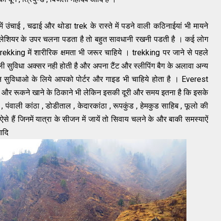
ं उंचाई , चढाई और थोडा trek के रास्ते में पडने वाली कठिनाईयां भी मायने
 ग्लेशियर के उपर चलना पडता है तो बहुत सावधानी रखनी पडती है । कई लोग
न trekking में शारीरिक क्षमता भी जरूर चाहिये । trekking पर जाने से पहले
ी सुविधा अक्सर नही होती है और अपना टैंट और स्लीपिंग बैग के अलावा अन्य
सुविधाओ के लिये आपको पोर्टर और गाइड भी चाहिये होता है । Everest
 और रूकने खाने के ठिकाने भी लेकिन इसकी दूरी और समय इतना है कि इसके
पंवाली कांठा , डोडीताल , केदारकांठा , रूपकुंड , हेमकुड साहिब , फूलो की
 ऐसे हैं जिनमें यात्रा के सीजन में जायें तो सिवाय चलने के और बाकी समस्याऐं
आदि