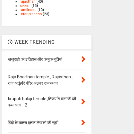
rajasthan
(40)
sikkim
(15)
tamilnadu
(10)
uttar pradesh
(23)
WEEK TRENDING
खजुराहो का इतिहास और कामुक मूर्तियां
Raja Bharthari temple , Rajasthan ,
राजा भर्तृहरि मंदिर अलवर राजस्थान
tirupati balaji temple ,तिरूपति बालाजी की
कथा भाग —2
हिंदी के यात्रा वृतांत लेखको की सूची