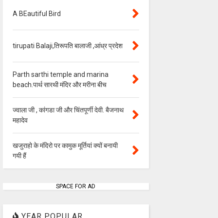
A BEautiful Bird
tirupati Balaji,तिरूपति बालाजी ,आंध्र प्रदेश
Parth sarthi temple and marina
beach.पार्थ सारथी मंदिर और मरीना बीच
ज्वाला जी , कांगडा जी और चिंतपूर्णी देवी. बैजनाथ
महादेव
खजुराहो के मंदिरो पर कामुक मूर्तियां क्यों बनायी
गयी हैं
SPACE FOR AD
YEAR POPULAR