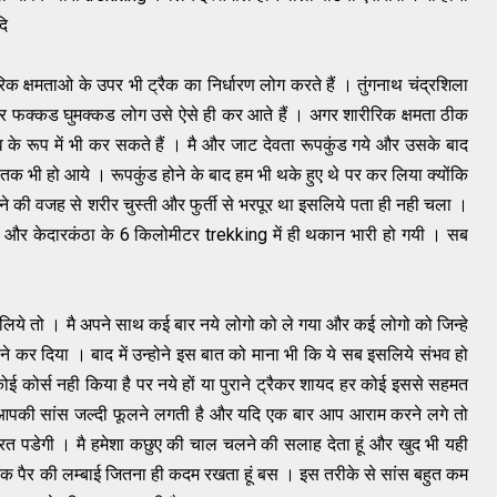
दि
क्षमताओ के उपर भी ट्रैक का निर्धारण लोग करते हैं । तुंगनाथ चंद्रशिला
और फक्कड घुमक्कड लोग उसे ऐसे ही कर आते हैं । अगर शारीरिक क्षमता ठीक
के रूप में भी कर सकते हैं । मै और जाट देवता रूपकुंड गये और उसके बाद
 तक भी हो आये । रूपकुंड होने के बाद हम भी थके हुए थे पर कर लिया क्योंकि
 की वजह से शरीर चुस्ती और फुर्ती से भरपूर था इसलिये पता ही नही चला ।
र केदारकंठा के 6 किलोमीटर trekking में ही थकान भारी हो गयी । सब
 लिये तो । मै अपने साथ कई बार नये लोगो को ले गया और कई लोगो को जिन्हे
ोने कर दिया । बाद में उन्होने इस बात को माना भी कि ये सब इसलिये संभव हो
े कोई कोर्स नही किया है पर नये हों या पुराने ट्रैकर शायद हर कोई इससे सहमत
ो आपकी सांस जल्दी फूलने लगती है और यदि एक बार आप आराम करने लगे तो
 पडेगी । मै हमेशा कछुए की चाल चलने की सलाह देता हूं और खुद भी यही
 एक पैर की लम्बाई जितना ही कदम रखता हूं बस । इस तरीके से सांस बहुत कम