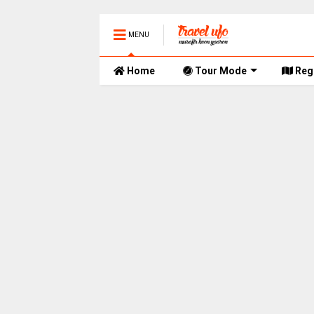
MENU
Home
Tour Mode
Reg