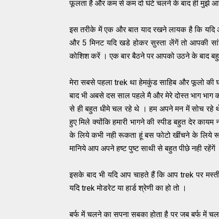
फूलता है और कम से कम दो घंटे चलने के बाद ही मुझे
इस तरीके में एक और बात याद रखने लायक है कि यदि आर
और 5 मिनट यदि खडे होकर सुस्ता लेंगें तो आपकी सा
कोशिश करें । एक बार बैठने पर आपको उठने के बाद बह
मेरा सबसे पहला trek था हेमकुंड साहिब और फूलो की घ
बाद भी अबसे दस साल पहले मै और मेरे दोस्त भाग भाग क
से ही बहुत धीमे चल रहे थे । हम अपने मन में सोच रहे थे 
हुए मिले क्योंकि हमारी भागने की स्पीड बहुत देर काय
के लिये कभी नही रूकता हूं बस फोटो खींचने के लिये 
मानिये आप अपने हष्ट पुष्ट साथी से बहुत पीछे नही रहेंगें
इसके बाद भी यदि आप चाहते हैं कि आप trek पर मस्ती
यदि trek मोडरेट या हार्ड श्रेणी का हो तो ।
बर्फ में चलने का सपना सबका होता है पर जब बर्फ में च