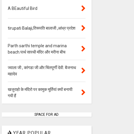
A BEautiful Bird
tirupati Balaji,तिरूपति बालाजी ,आंध्र प्रदेश
Parth sarthi temple and marina
beach.पार्थ सारथी मंदिर और मरीना बीच
ज्वाला जी , कांगडा जी और चिंतपूर्णी देवी. बैजनाथ
महादेव
खजुराहो के मंदिरो पर कामुक मूर्तियां क्यों बनायी
गयी हैं
SPACE FOR AD
YEAR POPULAR