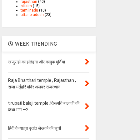
rajasthan
(40)
sikkim
(15)
tamilnadu
(10)
uttar pradesh
(23)
WEEK TRENDING
खजुराहो का इतिहास और कामुक मूर्तियां
Raja Bharthari temple , Rajasthan ,
राजा भर्तृहरि मंदिर अलवर राजस्थान
tirupati balaji temple ,तिरूपति बालाजी की
कथा भाग —2
हिंदी के यात्रा वृतांत लेखको की सूची