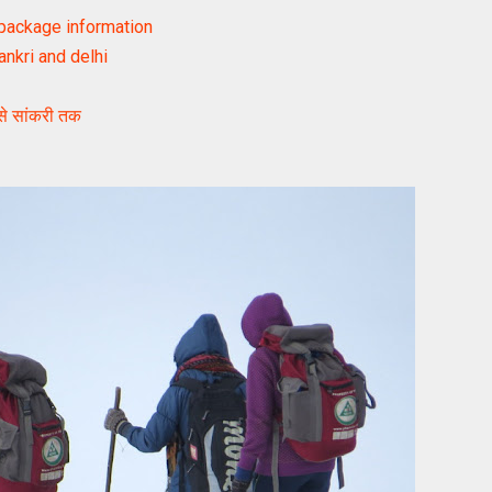
, package information
nkri and delhi
से सांकरी तक