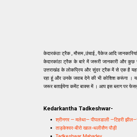
केदारकंठा ट्रैक , मौसम ,उंचाई , पैकेज आदि जानकारिया
केदारकांठा ट्रैक के बारे में जरूरी जानकारी और कुछ 
उत्तराखंड के लोकप्रिय और सुंदर ट्रैक में से एक है यह
रहा हूं और उनके जवाब देने की भी कोशिश करूंगा । 
जरूर बताईयेगा कमेंट बाक्स में । आप इस ब्लाग पर फे
Kedarkantha Tadkeshwar-
श्रीनगर — मलेथा— पीपलडाली —टिहरी झील—
ताड़केश्वर-बीरो खाल-थलीसैण पौड़ी
Tadkeshwar Mahadev