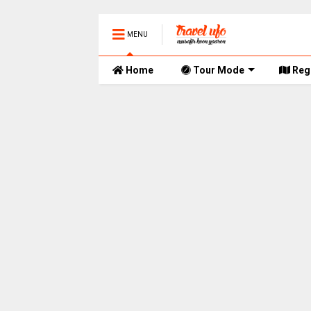
MENU
Home
Tour Mode
Reg