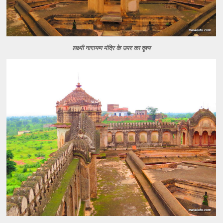
लक्ष्मी नारायण मंदिर के उपर का दृश्य