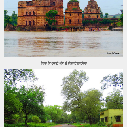
बेतवा के दूसरी ओर से दिखती छतरियां