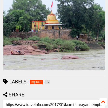
LABELS:
mp tour
10
SHARE: