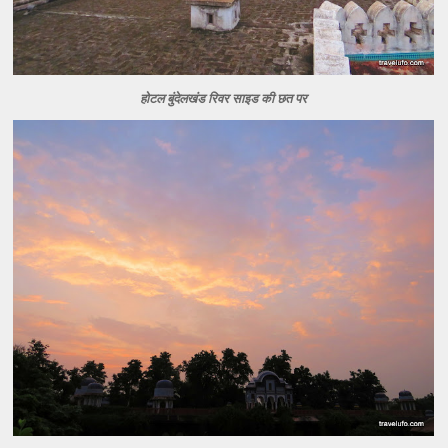
होटल बुंदेलखंड रिवर साइड की छत पर