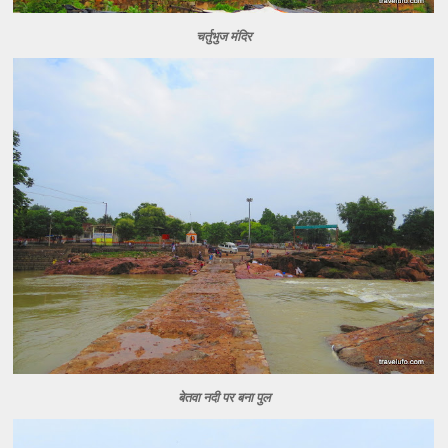
चर्तुभुज मंदिर
बेतवा नदी पर बना पुल