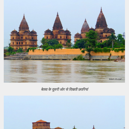
बेतवा के दूसरी ओर से दिखती छतरियां