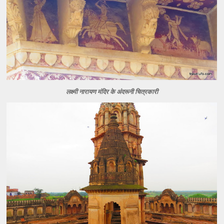
लक्ष्मी नारायण मंदिर के अंदरूनी चित्रकारी