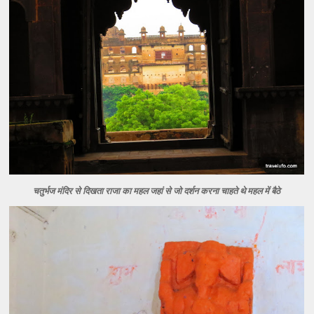
चतुर्भज मंदिर से दिखता राजा का महल जहां से जो दर्शन करना चाहते थे महल में बैठे