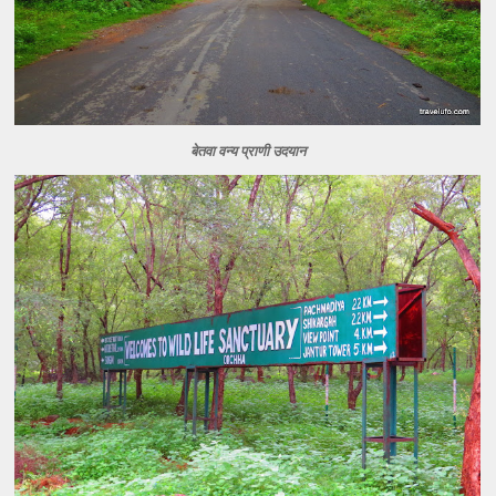
बेतवा वन्य प्राणी उदयान