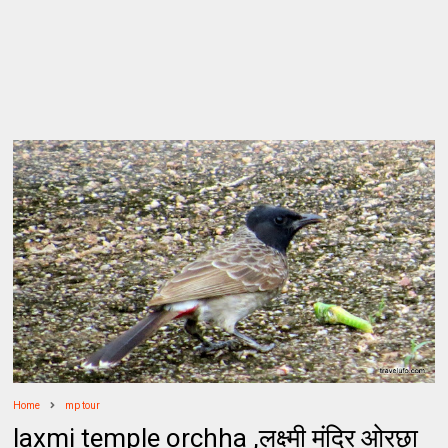
Home
mp tour
laxmi temple orchha ,लक्ष्मी मंदिर ओरछा