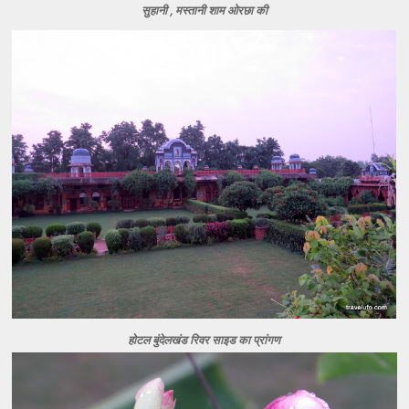
सुहानी , मस्तानी शाम ओरछा की
होटल बुंदेलखंड रिवर साइड का प्रांगण