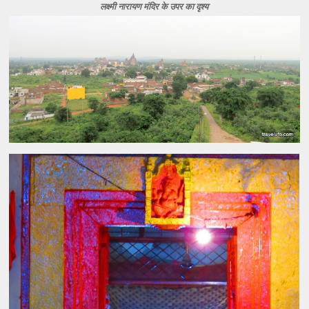
लक्ष्मी नारायण मंदिर के उपर का दृश्य