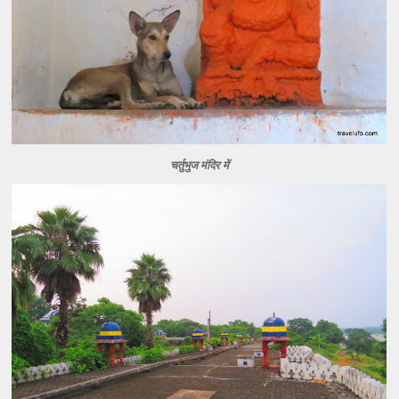
चर्तुभुज मंदिर में