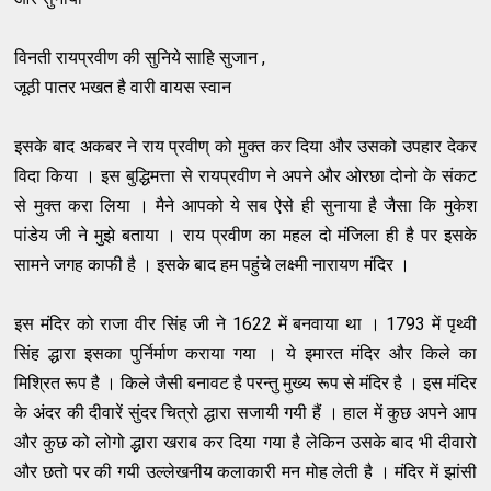
विनती रायप्रवीण की सुनिये साहि सुजान ,
जूठी पातर भखत है वारी वायस स्वान
इसके बाद अकबर ने राय प्रवीण् को मुक्त कर दिया और उसको उपहार देकर
विदा किया । इस बुद्धिमत्ता से रायप्रवीण ने अपने और ओरछा दोनो के संकट
से मुक्त करा लिया । मैने आपको ये सब ऐसे ही सुनाया है जैसा कि मुकेश
पांडेय जी ने मुझे बताया । राय प्रवीण का महल दो मंजिला ही है पर इसके
सामने जगह काफी है । इसके बाद हम पहुंचे लक्ष्मी नारायण मंदिर ।
इस मंदिर को राजा वीर सिंह जी ने 1622 में बनवाया था । 1793 में पृथ्वी
सिंह द्धारा इसका पुर्निर्माण कराया गया । ये इमारत मंदिर और किले का
मिश्रित रूप है । किले जैसी बनावट है परन्तु मुख्य रूप से मंदिर है । इस मंदिर
के अंदर की दीवारें सुंदर चित्रो द्धारा सजायी गयी हैं । हाल में कुछ अपने आप
और कुछ को लोगो द्धारा खराब कर दिया गया है लेकिन उसके बाद भी दीवारो
और छतो पर की गयी उल्लेखनीय कलाकारी मन मोह लेती है । मंदिर में झांसी