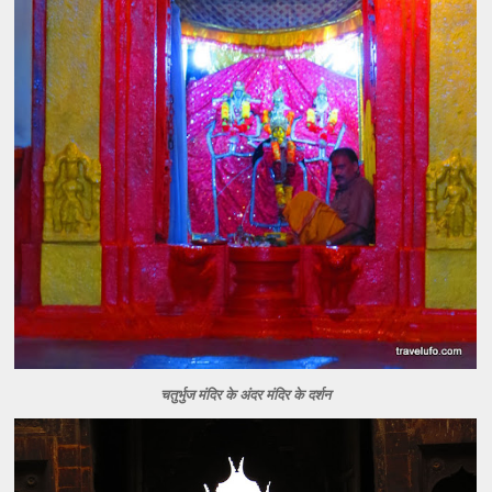
चतुर्भुज मंदिर के अंदर मंदिर के दर्शन