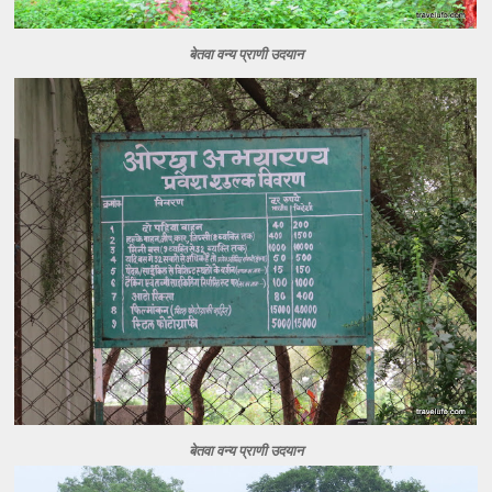
बेतवा वन्य प्राणी उदयान
बेतवा वन्य प्राणी उदयान