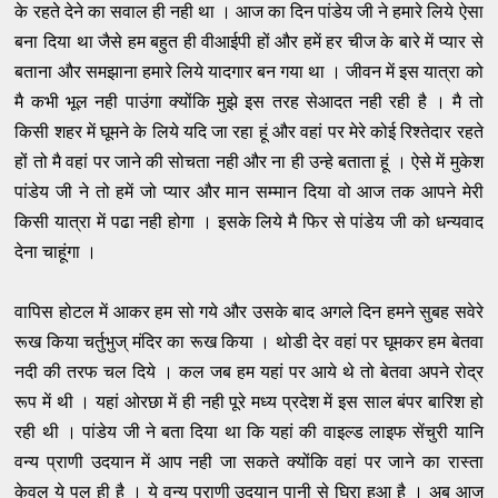
के रहते देने का सवाल ही नही था । आज का दिन पांडेय जी ने हमारे लिये ऐसा
बना दिया था जैसे हम बहुत ही वीआईपी हों और हमें हर चीज के बारे में प्यार से
बताना और समझाना हमारे लिये यादगार बन गया था । जीवन में इस यात्रा को
मै कभी भूल नही पाउंगा क्योंकि मुझे इस तरह सेआदत नही रही है । मै तो
किसी शहर में घूमने के लिये यदि जा रहा हूं और वहां पर मेरे कोई रिश्तेदार रहते
हों तो मै वहां पर जाने की सोचता नही और ना ही उन्हे बताता हूं । ऐसे में मुकेश
पांडेय जी ने तो हमें जो प्यार और मान सम्मान दिया वो आज तक आपने मेरी
किसी यात्रा में पढा नही होगा । इसके लिये मै फिर से पांडेय जी को धन्यवाद
देना चाहूंगा ।
वापिस होटल में आकर हम सो गये और उसके बाद अगले दिन हमने सुबह सवेरे
रूख किया चर्तुभुज् मंदिर का रूख किया । थोडी देर वहां पर घूमकर हम बेतवा
नदी की तरफ चल दिये । कल जब हम यहां पर आये थे तो बेतवा अपने रोद्र
रूप में थी । यहां ओरछा में ही नही पूरे मध्य प्रदेश में इस साल बंपर बारिश हो
रही थी । पांडेय जी ने बता दिया था कि यहां की वाइल्ड लाइफ सेंचुरी यानि
वन्य प्राणी उदयान में आप नही जा सकते क्योंकि वहां पर जाने का रास्ता
केवल ये पुल ही है । ये वन्य प्राणी उदयान पानी से घिरा हुआ है । अब आज