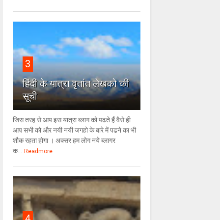
3
हिंदी के यात्रा वृतांत लेखको की
सूची
जिस तरह से आप इस यात्रा ब्लाग को पढते हैं वैसे ही
आप सभी को और नयी नयी जगहो के बारे में पढने का भी
शौक रहता होगा । अक्सर हम लोग नये ब्लागर
क...
Readmore
4