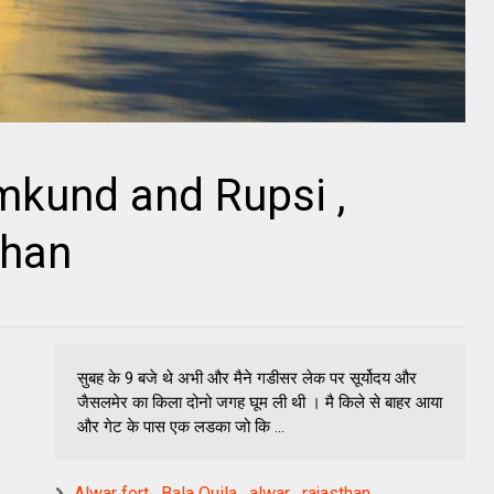
mkund and Rupsi ,
than
सुबह के 9 बजे थे अभी और मैने गडीसर लेक पर सूर्योदय और
जैसलमेर का किला दोनो जगह घूम ली थी । मै किले से बाहर आया
और गेट के पास एक लडका जो कि ...
Alwar fort , Bala Quila , alwar , rajasthan