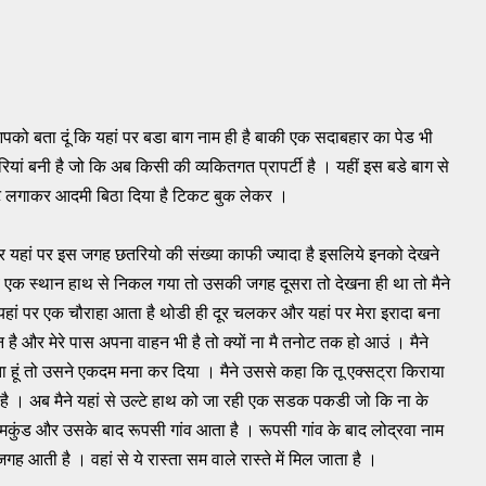
 आपको बता दूं कि यहां पर बडा बाग नाम ही है बाकी एक सदाबहार का पेड भी
​तरियां बनी है जो कि अब किसी की व्यकितगत प्रापर्टी है । यहीं इस बडे बाग से
ेट लगाकर आदमी बिठा दिया है टिकट बुक लेकर ।
 और यहां पर इस जगह छ​तरियो की संख्या काफी ज्यादा है इसलिये इनको देखने
ब एक स्थान हाथ से निकल गया तो उसकी जगह दूसरा तो देखना ही था तो मैने
हां पर एक चौराहा आता है थोडी ही दूर चलकर और यहां पर मेरा इरादा बना
न है और मेरे पास अपना वाहन भी है तो क्यों ना मै तनोट तक हो आउं । मैने
 हूं तो उसने एकदम मना कर दिया । मैने उससे कहा कि तू एक्सट्रा किराया
है । अब मैने यहां से उल्टे हाथ को जा रही एक सडक पकडी जो कि ना के
ुंड और उसके बाद रूपसी गांव आता है । रूपसी गांव के बाद लोद्रवा नाम
ह आती है । वहां से ये रास्ता सम वाले रास्ते में मिल जाता है ।