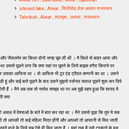
silesed lake , Alwar , सिलीसेढ लेक अलवर राजस्थान
Talvriksh , Alwar , तालवृक्ष , अलवर , राजस्थान
दय और जैसलमेर का किला दोनो जगह घूम ली थी । मै किले से बाहर आया और
उससे पूछने लगा कि क्या यहां पर घूमने के लिये बाइक वगैरा किराये पर
 कि उसका आफिस था । वो ​आफिस भी टूर एंड ट्रैवल कम्पनी का था । उसने
केला ही हूं और कई बाते पूछने के बाद उसने मुझसे पर्सनल सवाल पूछने शुरू कर दिये
 होती हैं । मैने अब तक तो नार्मल समझा था पर अब मुझे वहम हुआ कि शायद ये
ी क्या
। वो असल में वेश्याओ के बारे में बात कर रहा था । मैने उससे पूछा कि तुम ये सब
हते हो तो आपकी तो कई महिला मित्र होंगी और आपको तो आसानी से मिल जाती
ं रहने वाले के लिये सब ऐसे ही मिल जाता है । यहां तक मै उसे टरकाने के मूड