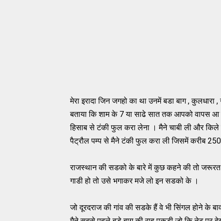
मेरा इरादा जिन जगहो का था उनमें बडा बाग , कुलधारा ,
बताया कि शाम के 7 या साढे सात तक आपको वापस आ ज
हिसाब से टंकी फुल करा लेना । मैने चाबी ली और किले क
पैट्रौल पम्प से मैने टंकी फुल करा ली जिसमें करीब 2
राजस्थान की सडको के बारे में कुछ कहने की तो जरूरत ह
गाडी हो तो उसे भगाकर मजे लो इन सडको के ।
जो दूरदराज की गांव की सडके हैं वे भी सिंगल होने के
मैने सबसे पहले बडे बाग की राह पकडी जो कि नेट पर द