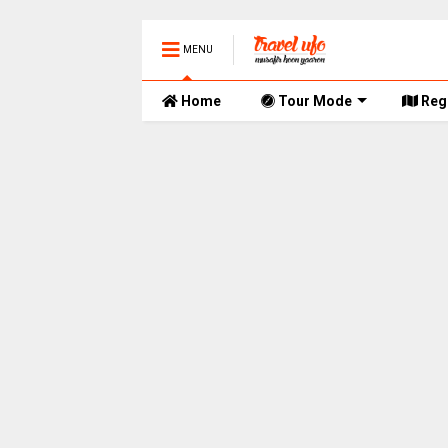
MENU
Home
Tour Mode
Reg