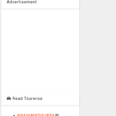
Advertisement
Read Tourwise
AGRA BHARATPUR YATRA
(8)