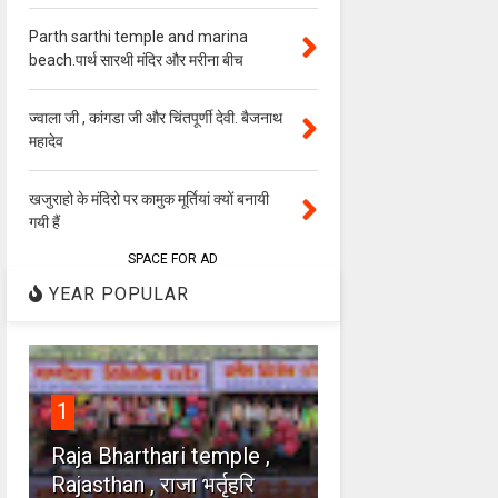
Parth sarthi temple and marina
beach.पार्थ सारथी मंदिर और मरीना बीच
ज्वाला जी , कांगडा जी और चिंतपूर्णी देवी. बैजनाथ
महादेव
खजुराहो के मंदिरो पर कामुक मूर्तियां क्यों बनायी
गयी हैं
SPACE FOR AD
YEAR POPULAR
1
Raja Bharthari temple ,
Rajasthan , राजा भर्तृहरि