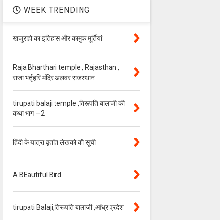
WEEK TRENDING
खजुराहो का इतिहास और कामुक मूर्तियां
Raja Bharthari temple , Rajasthan ,
राजा भर्तृहरि मंदिर अलवर राजस्थान
tirupati balaji temple ,तिरूपति बालाजी की
कथा भाग —2
हिंदी के यात्रा वृतांत लेखको की सूची
A BEautiful Bird
tirupati Balaji,तिरूपति बालाजी ,आंध्र प्रदेश