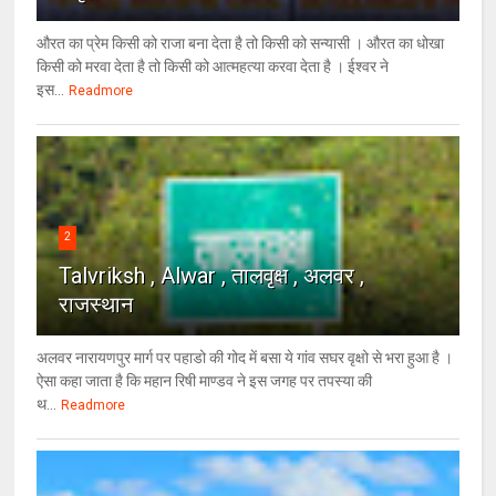
औरत का प्रेम किसी को राजा बना देता है तो किसी को सन्यासी । औरत का धोखा
किसी को मरवा देता है तो किसी को आत्महत्या करवा देता है । ईश्वर ने
इस...
Readmore
2
Talvriksh , Alwar , तालवृक्ष , अलवर ,
राजस्थान
अलवर नारायणपुर मार्ग पर पहाडो की गोद में बसा ये गांव सघर वृक्षो से भरा हुआ है ।
ऐसा कहा जाता है कि महान रिषी माण्डव ने इस जगह पर तपस्या की
थ...
Readmore