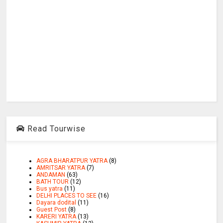
Read Tourwise
AGRA BHARATPUR YATRA
(8)
AMRITSAR YATRA
(7)
ANDAMAN
(63)
BATH TOUR
(12)
Bus yatra
(11)
DELHI PLACES TO SEE
(16)
Dayara dodital
(11)
Guest Post
(8)
KARERI YATRA
(13)