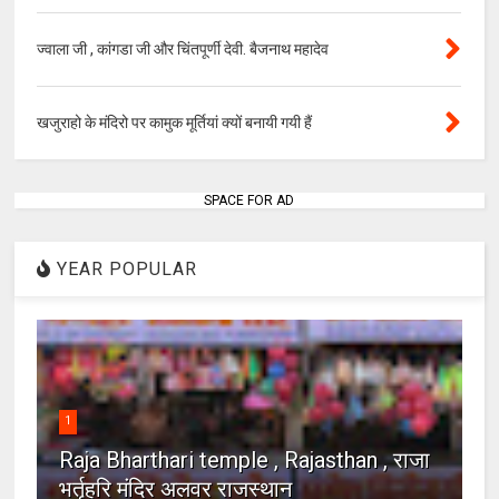
ज्वाला जी , कांगडा जी और चिंतपूर्णी देवी. बैजनाथ महादेव
खजुराहो के मंदिरो पर कामुक मूर्तियां क्यों बनायी गयी हैं
SPACE FOR AD
YEAR POPULAR
1
Raja Bharthari temple , Rajasthan , राजा
भर्तृहरि मंदिर अलवर राजस्थान