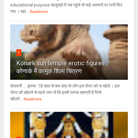
educational purpose खजुराहो में जब पहुंचे तो कई अरमानो पर पानी फिर
गया । यहा...
Readmore
5
Konark sun temple erotic figures ,
कोणार्क में कामुक शिल्प चित्रण
चेतावनी .....कृपया 18 साल से कम उम्र के लोग इस पोस्ट को ना खोलें । इस
पोस्ट को खोलने से पहले जान लें कि इसमें व्यस्क सामग्री है जिसे
खोलने...
Readmore