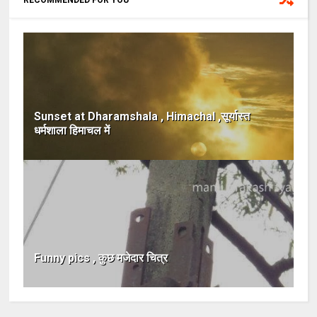
Sunset at Dharamshala , Himachal ,सूर्यास्त
धर्मशाला हिमाचल में
Funny pics , कुछ मजेदार चित्र