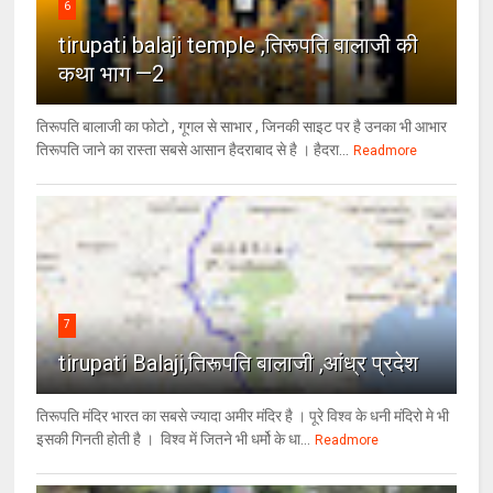
6
tirupati balaji temple ,तिरूपति बालाजी की
कथा भाग —2
तिरूपति बालाजी का फोटो , गूगल से साभार , ​जिनकी साइट पर है उनका भी आभार
तिरूपति जाने का रास्ता सबसे आसान हैदराबाद से है । हैदरा...
Readmore
7
tirupati Balaji,तिरूपति बालाजी ,आंध्र प्रदेश
तिरूपति मंदिर भारत का सबसे ज्यादा अमीर मंदिर है । पूरे विश्व के धनी मंदिरो मे भी
इसकी गिनती होती है । विश्व में जितने भी धर्मो के धा...
Readmore