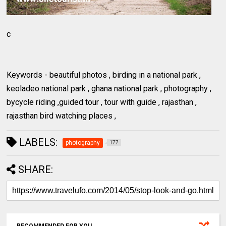
c
Keywords - beautiful photos , birding in a national park ,
keoladeo national park , ghana national park , photography ,
bycycle riding ,guided tour , tour with guide , rajasthan ,
rajasthan bird watching places ,
LABELS:
photography
177
SHARE:
RECOMMENDED FOR YOU