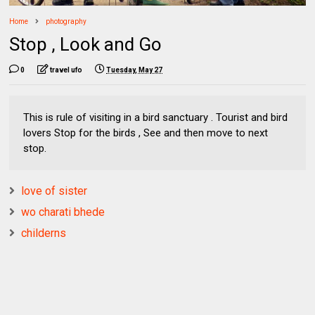
Home
photography
Stop , Look and Go
0
travel ufo
Tuesday, May 27
This is rule of visiting in a bird sanctuary . Tourist and bird
lovers Stop for the birds , See and then move to next
stop.
love of sister
wo charati bhede
childerns