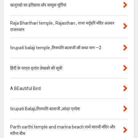
खजुराहो का इतिहास और कामुक मूर्तियां
Raja Bharthari temple , Rajasthan , राजा भर्तृहरि मंदिर अलवर
राजस्थान
tirupati balaji temple ,तिरूपति बालाजी की कथा भाग —2
हिंदी के यात्रा वृतांत लेखको की सूची
A BEautiful Bird
tirupati Balaji,तिरूपति बालाजी ,आंध्र प्रदेश
Parth sarthi temple and marina beach.पार्थ सारथी मंदिर और
मरीना बीच