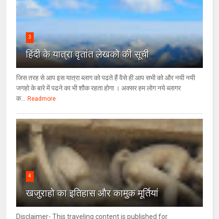
3
हिंदी के यात्रा वृतांत लेखको की सूची
जिस तरह से आप इस यात्रा ब्लाग को पढते हैं वैसे ही आप सभी को और नयी नयी
जगहो के बारे में पढने का भी शौक रहता होगा । अक्सर हम लोग नये ब्लागर
क...
Readmore
4
खजुराहो का इतिहास और कामुक मूर्तियां
Disclaimer- This traveling content is published for