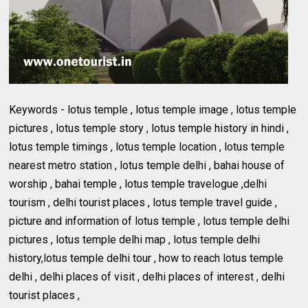
Keywords - lotus temple , lotus temple image , lotus temple
pictures , lotus temple story , lotus temple history in hindi ,
lotus temple timings , lotus temple location , lotus temple
nearest metro station , lotus temple delhi , bahai house of
worship , bahai temple , lotus temple travelogue ,delhi
tourism , delhi tourist places , lotus temple travel guide ,
picture and information of lotus temple , lotus temple delhi
pictures , lotus temple delhi map , lotus temple delhi
history,lotus temple delhi tour , how to reach lotus temple
delhi , delhi places of visit , delhi places of interest , delhi
tourist places ,