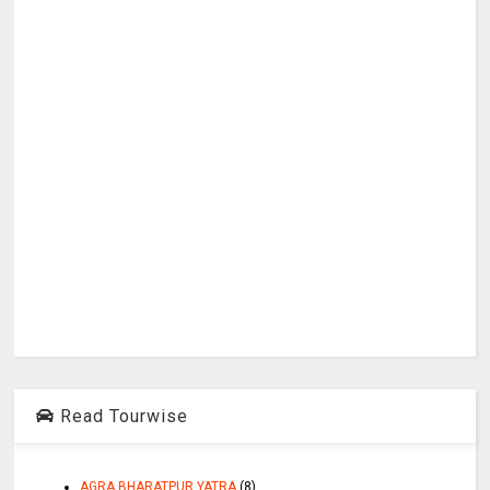
Read Tourwise
AGRA BHARATPUR YATRA
(8)