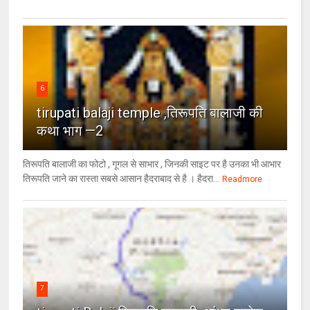
6
tirupati balaji temple ,तिरूपति बालाजी की
कथा भाग —2
तिरूपति बालाजी का फोटो , गूगल से साभार , ​जिनकी साइट पर है उनका भी आभार
तिरूपति जाने का रास्ता सबसे आसान हैदराबाद से है । हैदरा...
Readmore
7