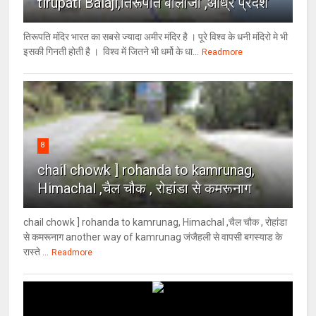
tirupati Balaji,तिरूपति बालाजी ,आंध्र प्रदेश
तिरूपति मंदिर भारत का सबसे ज्यादा अमीर मंदिर है । पूरे विश्व के धनी मंदिरो मे भी
इसकी गिनती होती है । विश्व में जितने भी धर्मो के धा...
Readmore
8
chail chowk ] rohanda to kamrunag,
Himachal ,चैल चौक , रोहांडा से कमरूनाग
chail chowk ] rohanda to kamrunag, Himachal ,चैल चौक , रोहांडा
से कमरूनाग another way of kamrunag जंजैहली से वापसी बगस्याड के
रास्ते ...
Readmore