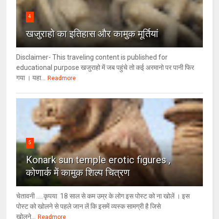
4
खजुराहो का इतिहास और कामुक मूर्तियां
Disclaimer- This traveling content is published for
educational purpose खजुराहो में जब पहुंचे तो कई अरमानो पर पानी फिर
गया । यहा...
Readmore
5
Konark sun temple erotic figures ,
कोणार्क में कामुक शिल्प चित्रण
चेतावनी .....कृपया 18 साल से कम उम्र के लोग इस पोस्ट को ना खोलें । इस
पोस्ट को खोलने से पहले जान लें कि इसमें व्यस्क सामग्री है जिसे
खोलने...
Readmore