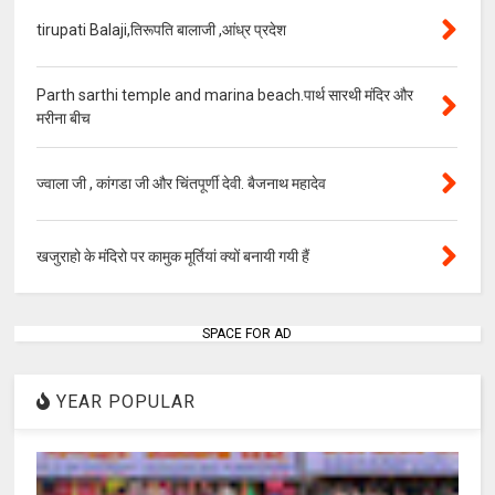
tirupati Balaji,तिरूपति बालाजी ,आंध्र प्रदेश
Parth sarthi temple and marina beach.पार्थ सारथी मंदिर और
मरीना बीच
ज्वाला जी , कांगडा जी और चिंतपूर्णी देवी. बैजनाथ महादेव
खजुराहो के मंदिरो पर कामुक मूर्तियां क्यों बनायी गयी हैं
SPACE FOR AD
YEAR POPULAR