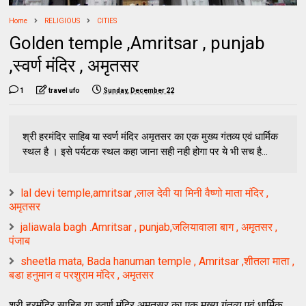
Home
RELIGIOUS
CITIES
Golden temple ,Amritsar , punjab
,स्वर्ण मंदिर , अमृतसर
1
travel ufo
Sunday, December 22
श्री हर​मंदिर साहिब या स्वर्ण मंदिर अमृतसर का एक मुख्य गंतव्य एवं धार्मिक
स्थल है । इसे पर्यटक स्थल कहा जाना सही नही होगा पर ये भी सच है...
lal devi temple,amritsar ,लाल देवी या मिनी वैष्णो माता मंदिर ,
अमृतसर
jaliawala bagh .Amritsar , punjab,जलियावाला बाग , अमृतसर ,
पंजाब
sheetla mata, Bada hanuman temple , Amritsar ,शीतला माता ,
बडा हनुमान व परशुराम मंदिर , अमृतसर
श्री हर​मंदिर साहिब या स्वर्ण मंदिर अमृतसर का एक मुख्य गंतव्य एवं धार्मिक