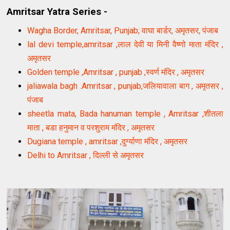
Amritsar Yatra Series -
Wagha Border, Amritsar, Punjab; वाघा बार्डर, अमृतसर, पंजाब
lal devi temple,amritsar ,लाल देवी या मिनी वैष्णो माता मंदिर ,
अमृतसर
Golden temple ,Amritsar , punjab ,स्वर्ण मंदिर , अमृतसर
jaliawala bagh .Amritsar , punjab,जलियावाला बाग , अमृतसर ,
पंजाब
sheetla mata, Bada hanuman temple , Amritsar ,शीतला
माता , बडा हनुमान व परशुराम मंदिर , अमृतसर
Dugiana temple , amritsar ,दुर्ग्याणा मंदिर , अमृतसर
Delhi to Amritsar , दिल्ली से अमृतसर