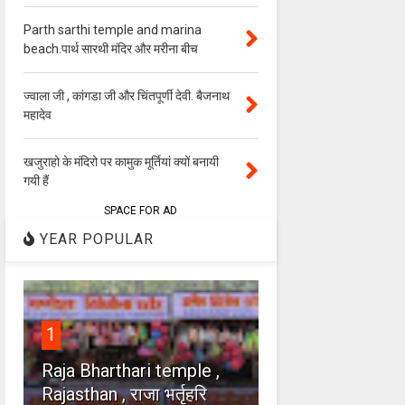
Parth sarthi temple and marina
beach.पार्थ सारथी मंदिर और मरीना बीच
ज्वाला जी , कांगडा जी और चिंतपूर्णी देवी. बैजनाथ
महादेव
खजुराहो के मंदिरो पर कामुक मूर्तियां क्यों बनायी
गयी हैं
SPACE FOR AD
YEAR POPULAR
1
Raja Bharthari temple ,
Rajasthan , राजा भर्तृहरि