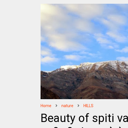
Home
nature
HILLS
Beauty of spiti val