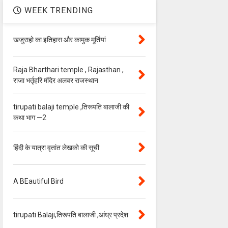
WEEK TRENDING
खजुराहो का इतिहास और कामुक मूर्तियां
Raja Bharthari temple , Rajasthan ,
राजा भर्तृहरि मंदिर अलवर राजस्थान
tirupati balaji temple ,तिरूपति बालाजी की
कथा भाग —2
हिंदी के यात्रा वृतांत लेखको की सूची
A BEautiful Bird
tirupati Balaji,तिरूपति बालाजी ,आंध्र प्रदेश