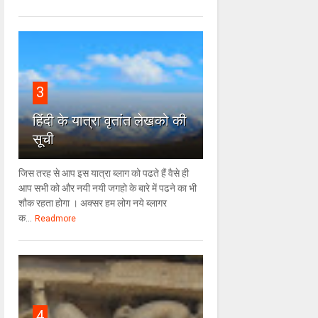
3
हिंदी के यात्रा वृतांत लेखको की
सूची
जिस तरह से आप इस यात्रा ब्लाग को पढते हैं वैसे ही
आप सभी को और नयी नयी जगहो के बारे में पढने का भी
शौक रहता होगा । अक्सर हम लोग नये ब्लागर
क...
Readmore
4