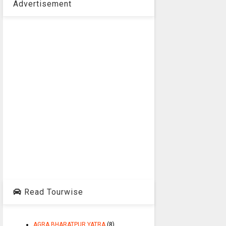
Advertisement
Read Tourwise
AGRA BHARATPUR YATRA
(8)