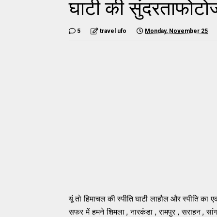
घाटी की सुंदरताफोटोज 
5
travel ufo
Monday, November 25
यूं तो हिमाचल की ​स्पीति घाटी लाहौल और स्पीति का एक 
सफर में हमने शिमला , नारकंडा , रामपुर , सराहन ,