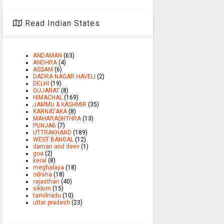
Read Indian States
ANDAMAN
(63)
ANDHRA
(4)
ASSAM
(6)
DADRA NAGAR HAVELI
(2)
DELHI
(19)
GUJARAT
(8)
HIMACHAL
(169)
JAMMU & KASHMIR
(35)
KARNATAKA
(8)
MAHARASHTHRA
(13)
PUNJAB
(7)
UTTRAKHAND
(189)
WEST BANGAL
(12)
daman and deev
(1)
goa
(2)
keral
(8)
meghalaya
(18)
odisha
(18)
rajasthan
(40)
sikkim
(15)
tamilnadu
(10)
uttar pradesh
(23)