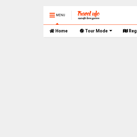
MENU
Home
Tour Mode
Reg