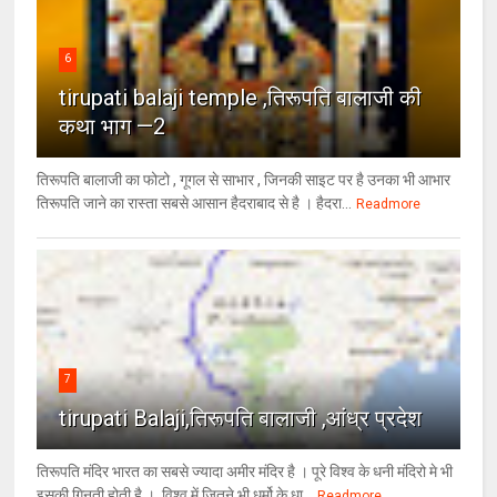
6
tirupati balaji temple ,तिरूपति बालाजी की
कथा भाग —2
तिरूपति बालाजी का फोटो , गूगल से साभार , ​जिनकी साइट पर है उनका भी आभार
तिरूपति जाने का रास्ता सबसे आसान हैदराबाद से है । हैदरा...
Readmore
7
tirupati Balaji,तिरूपति बालाजी ,आंध्र प्रदेश
तिरूपति मंदिर भारत का सबसे ज्यादा अमीर मंदिर है । पूरे विश्व के धनी मंदिरो मे भी
इसकी गिनती होती है । विश्व में जितने भी धर्मो के धा...
Readmore