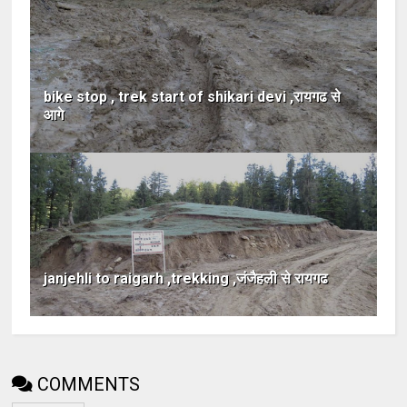
bike stop , trek start of shikari devi ,रायगढ से
आगे
janjehli to raigarh ,trekking ,जंजैहली से रायगढ
COMMENTS