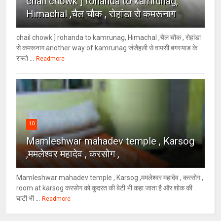
chail chowk ] rohanda to kamrunag,
Himachal ,चैल चौक , रोहांडा से कमरूनाग
chail chowk ] rohanda to kamrunag, Himachal ,चैल चौक , रोहांडा
से कमरूनाग another way of kamrunag जंजैहली से वापसी बगस्याड के
रास्ते ...
Readmore
10
Mamleshwar mahadev temple , Karsog
,ममलेश्वर महादेव , करसोग ,
Mamleshwar mahadev temple , Karsog ,ममलेश्वर महादेव , करसोग ,
room at karsog करसोग को कुदरत की बेटी भी कहा जाता है और शोक की
घाटी भी ...
Readmore