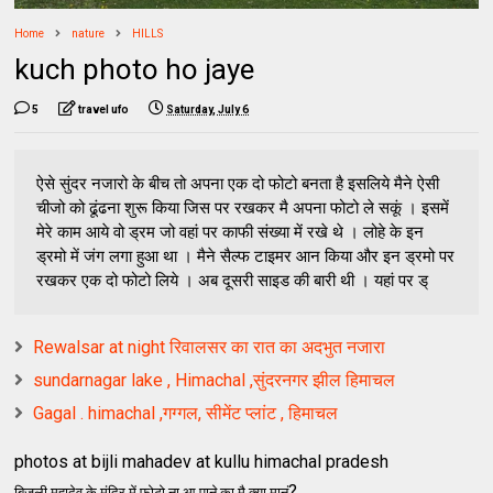
Home
nature
HILLS
kuch photo ho jaye
5
travel ufo
Saturday, July 6
ऐसे सुंदर नजारो के बीच तो अपना एक दो फोटो बनता है इसलिये मैने ऐसी
चीजो को ढूंढना शुरू किया जिस पर रखकर मै अपना फोटो ले सकूं । इसमें
मेरे काम आये वो ड्रम जो वहां पर काफी संख्या में रखे थे । लोहे के इन
ड्रमो में जंग लगा हुआ था । मैने सैल्फ टाइमर आन किया और इन ड्रमो पर
रखकर एक दो फोटो लिये । अब दूसरी साइड की बारी थी । यहां पर ड्
Rewalsar at night रिवालसर का रात का अदभुत नजारा
sundarnagar lake , Himachal ,सुंदरनगर झील हिमाचल
Gagal . himachal ,गग्गल, सीमेंट प्लांट , हिमाचल
photos at bijli mahadev at kullu himachal pradesh
?
बिजली महादेव के मंदिर में फोटो ना आ पाने का मै क्या मानूं