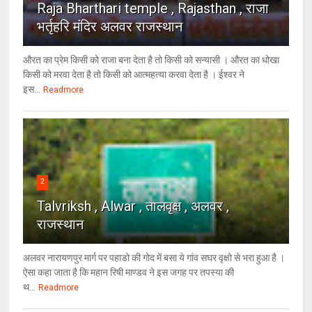
Raja Bharthari temple , Rajasthan , राजा
भर्तृहरि मंदिर अलवर राजस्थान
औरत का प्रेम किसी को राजा बना देता है तो किसी को सन्यासी । औरत का धोखा
किसी को मरवा देता है तो किसी को आत्महत्या करवा देता है । ईश्वर ने
इस...
Readmore
2
Talvriksh , Alwar , तालवृक्ष , अलवर ,
राजस्थान
अलवर नारायणपुर मार्ग पर पहाडो की गोद में बसा ये गांव सघर वृक्षो से भरा हुआ है ।
ऐसा कहा जाता है कि महान रिषी माण्डव ने इस जगह पर तपस्या की
थ...
Readmore