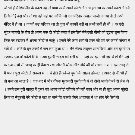
जो भी हो मै शिवलिंग के फोटो नही ले पाया पर मै अपने फोटो लेना चाहता था पर अपने फोटो लेने के
लिये कोई बंदा और तो था नही यहां पर क्योंकि जो एक परिवार अंबाला वालो का था वो तो अभी
मंदिर में ही था । काफी बडा परिवार था तो पूजा भी काफी बडी या लम्बी होनी ही थी । पर ऐसे
सुंदर नजारो के बीच तो अपना एक दो फोटो बनता है इसलिये मैने ऐसी चीजो को ढूंढना शुरू किया
जिस पर रखकर मै अपना फोटो ले सकूं । इसमें मेरे काम आये वो ड्रम जो वहां पर काफी संख्या में
रखे थे । लोहे के इन ड्रमो में जंग लगा हुआ था । मैने सैल्फ टाइमर आन किया और इन ड्रमो पर
रखकर एक दो फोटो लिये । अब दूसरी साइड की बारी थी । यहां पर ड्रम भी नही थे तो मैने यहां
पर एक उंची सी जगह पर ही कैमरा रखा और मै थोडा और नीचे की ओर चला गया । इस तरह से
मै अपना पूरा फोटो ले सकता था । ये होते हैं अकेले घूमने के साइड इफेक्ट । अगर दो बंदे भी हों
तो मजा आ जाता है । एक बार मै और दीपक मुन्स्यारी घूमने गये थे तो दोनो अपने कैमरे से लैस थे
। हमने उस पूरी यात्रा में दूसरे को अपना फोटो खींचने को नही कहा और ना ही खुद अपना फूोटो
लिया वो नैचुरली मेरे फोटो ले रहा था जैसे कि उसके लिये आब्जेक्ट मै था और मेरे लिये वो