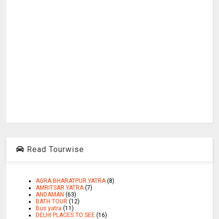
Read Tourwise
AGRA BHARATPUR YATRA
(8)
AMRITSAR YATRA
(7)
ANDAMAN
(63)
BATH TOUR
(12)
Bus yatra
(11)
DELHI PLACES TO SEE
(16)