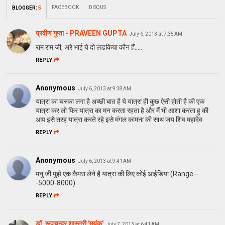
FACEBOOK
DISQUS
BLOGGER
:
5
प्रवीण गुप्ता - PRAVEEN GUPTA
July 6, 2013 at 7:35 AM
राम राम जी, अरे भाई ये दो लडकिया कौन हैं.....
REPLY
Anonymous
July 6, 2013 at 9:38 AM
यात्रा का चस्का लगा है अच्छी बात है ये यात्रा ही कुछ ऐसी होती है की एक
यात्रा कर लो फिर यात्रा का मन करता रहता है और मैं भी आशा करता हु की
आप इसे तरह यात्रा करते रहे इसे मंगल कामना की साथ जय शिव महादेव
REPLY
Anonymous
July 6, 2013 at 9:41 AM
मनु जी मुझे एक कैमरा लेने है यात्रा की लिए कोई आईडिया (Range--
-5000-8000)
REPLY
डॉ. रूपचन्द्र शास्त्री 'मयंक'
July 7, 2013 at 6:41 AM