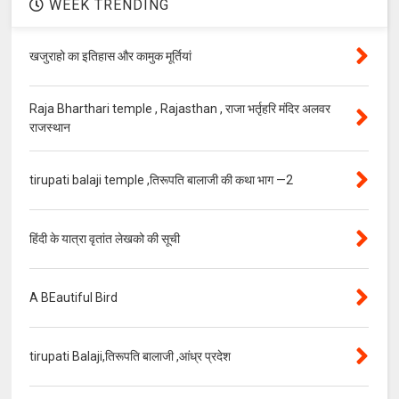
WEEK TRENDING
खजुराहो का इतिहास और कामुक मूर्तियां
Raja Bharthari temple , Rajasthan , राजा भर्तृहरि मंदिर अलवर
राजस्थान
tirupati balaji temple ,तिरूपति बालाजी की कथा भाग —2
हिंदी के यात्रा वृतांत लेखको की सूची
A BEautiful Bird
tirupati Balaji,तिरूपति बालाजी ,आंध्र प्रदेश