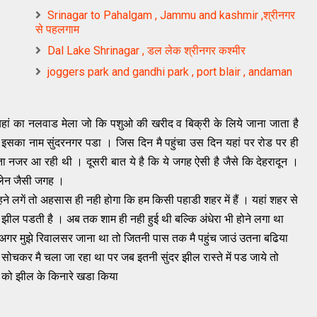
Srinagar to Pahalgam , Jammu and kashmir ,श्रीनगर
से पहलगाम
Dal Lake Shrinagar , डल लेक श्रीनगर कश्मीर
joggers park and gandhi park , port blair , andaman
 यहां का नलवाड मेला जो कि पशुओ की खरीद व बिक्री के लिये जाना जाता है
े इसका नाम सुंदरनगर पडा । जिस दिन मै पहुंचा उस दिन यहां पर रोड पर ही
ा नजर आ रही थी । दूसरी बात ये है कि ये जगह ऐसी है जैसे कि देहरादून ।
्लेन जैसी जगह ।
 लगें तो अहसास ही नही होगा कि हम किसी पहाडी शहर में हैं । यहां शहर से
की झील पडती है । अब तक शाम ही नही हुई थी बल्कि अंधेरा भी होने लगा था
 अगर मुझे रिवालसर जाना था तो जितनी पास तक मै पहुंच जाउं उतना बढिया
ोचकर मै चला जा रहा था पर जब इतनी सुंदर झील रास्ते में पड जाये तो
क को झील के किनारे खडा किया