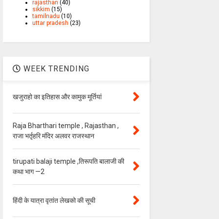
rajasthan
(40)
sikkim
(15)
tamilnadu
(10)
uttar pradesh
(23)
WEEK TRENDING
खजुराहो का इतिहास और कामुक मूर्तियां
Raja Bharthari temple , Rajasthan ,
राजा भर्तृहरि मंदिर अलवर राजस्थान
tirupati balaji temple ,तिरूपति बालाजी की
कथा भाग —2
हिंदी के यात्रा वृतांत लेखको की सूची