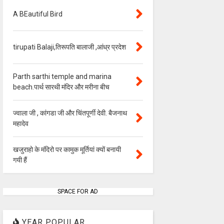
A BEautiful Bird
tirupati Balaji,तिरूपति बालाजी ,आंध्र प्रदेश
Parth sarthi temple and marina
beach.पार्थ सारथी मंदिर और मरीना बीच
ज्वाला जी , कांगडा जी और चिंतपूर्णी देवी. बैजनाथ
महादेव
खजुराहो के मंदिरो पर कामुक मूर्तियां क्यों बनायी
गयी हैं
SPACE FOR AD
YEAR POPULAR