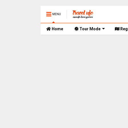
MENU
Home
Tour Mode
Reg