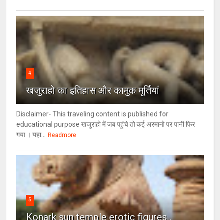
4
खजुराहो का इतिहास और कामुक मूर्तियां
Disclaimer- This traveling content is published for
educational purpose खजुराहो में जब पहुंचे तो कई अरमानो पर पानी फिर
गया । यहा...
Readmore
5
Konark sun temple erotic figures ,