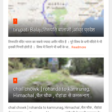
7
tirupati Balaji,तिरूपति बालाजी ,आंध्र प्रदेश
तिरूपति मंदिर भारत का सबसे ज्यादा अमीर मंदिर है । पूरे विश्व के धनी मंदिरो मे भी
इसकी गिनती होती है । विश्व में जितने भी धर्मो के धा...
Readmore
8
chail chowk ] rohanda to kamrunag,
Himachal ,चैल चौक , रोहांडा से कमरूनाग
chail chowk ] rohanda to kamrunag, Himachal ,चैल चौक , रोहांडा