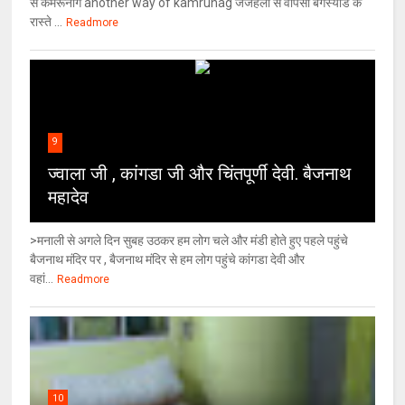
से कमरूनाग another way of kamrunag जंजैहली से वापसी बगस्याड के
रास्ते ...
Readmore
9
ज्वाला जी , कांगडा जी और चिंतपूर्णी देवी. बैजनाथ
महादेव
>मनाली से अगले दिन सुबह उठकर हम लोग चले और मंडी होते हुए पहले पहुंचे
बैजनाथ मंदिर पर , बैजनाथ मंदिर से हम लोग पहुंचे कांगडा देवी और
वहां...
Readmore
10