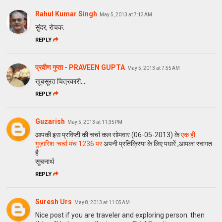
Rahul Kumar Singh
May 5, 2013 at 7:13 AM
सुंदर, रोचक.
REPLY
प्रवीण गुप्ता - PRAVEEN GUPTA
May 5, 2013 at 7:55 AM
खूबसूरत चित्रकारी....
REPLY
Guzarish
May 5, 2013 at 11:35 PM
आपकी इस प्रविष्टी की चर्चा कल सोमवार (06-05-2013) के
एक ही
गुज़ारिश :चर्चा मंच 1236 पर
अपनी प्रतिक्रिया के लिए पधारें ,आपका स्वागत
है
सूचनार्थ
REPLY
Suresh Urs
May 8, 2013 at 11:05 AM
Nice post if you are traveler and exploring person. then