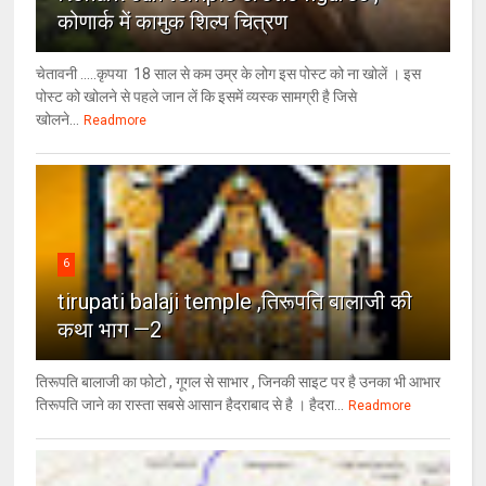
कोणार्क में कामुक शिल्प चित्रण
चेतावनी .....कृपया 18 साल से कम उम्र के लोग इस पोस्ट को ना खोलें । इस
पोस्ट को खोलने से पहले जान लें कि इसमें व्यस्क सामग्री है जिसे
खोलने...
Readmore
6
tirupati balaji temple ,तिरूपति बालाजी की
कथा भाग —2
तिरूपति बालाजी का फोटो , गूगल से साभार , ​जिनकी साइट पर है उनका भी आभार
तिरूपति जाने का रास्ता सबसे आसान हैदराबाद से है । हैदरा...
Readmore