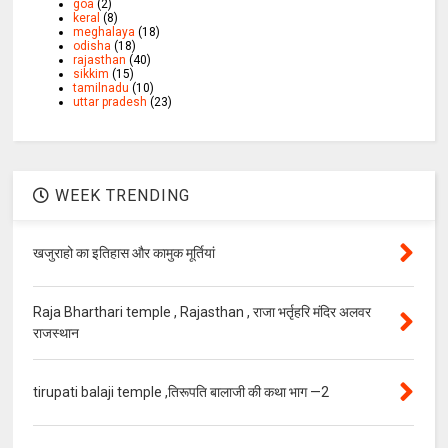
goa
(2)
keral
(8)
meghalaya
(18)
odisha
(18)
rajasthan
(40)
sikkim
(15)
tamilnadu
(10)
uttar pradesh
(23)
WEEK TRENDING
खजुराहो का इतिहास और कामुक मूर्तियां
Raja Bharthari temple , Rajasthan , राजा भर्तृहरि मंदिर अलवर
राजस्थान
tirupati balaji temple ,तिरूपति बालाजी की कथा भाग —2