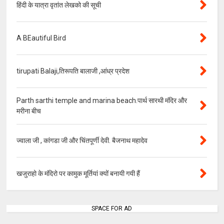
हिंदी के यात्रा वृतांत लेखको की सूची
A BEautiful Bird
tirupati Balaji,तिरूपति बालाजी ,आंध्र प्रदेश
Parth sarthi temple and marina beach.पार्थ सारथी मंदिर और
मरीना बीच
ज्वाला जी , कांगडा जी और चिंतपूर्णी देवी. बैजनाथ महादेव
खजुराहो के मंदिरो पर कामुक मूर्तियां क्यों बनायी गयी हैं
SPACE FOR AD