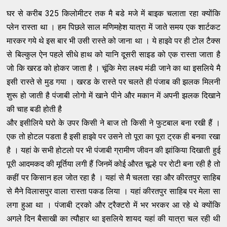
घर से करीब 325 किलोमीटर तक मै बडे मजे में बाइक चलाता रहा क्योंकि
प्लेन रास्ता था । हम पिछले साल मणिमहेश यात्रा में जाते समय एक शार्टकट
मारकर गये थे इस बार भी उसी रास्ते को जाना था । ये हाइवे पर ही टोल टैक्स
से बिल्कुल ऐन पहले सीधे हाथ को यानि दूसरी साइड को एक रास्ता जाता है
जो कि खरड को होकर जाता है । चूंकि मेरा लक्ष्य मंडी जाने का था इ​सलिये मै
इसी रास्ते से मुड गया । खरड के रास्ते पर चलते ही पंजाब की झलक मिलनी
शुरू हो जाती है पंजाबी लोगो में खाने पीने और मकान में अपनी झलक दिखाने
की चाह बडी होती है
और इसीलिये घरो के उपर किसी ने बाज तो किसी ने फुटबाल बना रखी हैं ।
एक तो होटल पडता है इसी हाइवे पर उसने तो पूरा का पूरा ट्रक ही बनवा रखा
है । यहां के सभी होटलो पर भी पंजाबी ग्रामीण जीवन की झांकिया दिखाती हुई
पूरी आदमकद की मूर्तिया लगी हैं जिनमें कोई औरत चूल्हे पर रोटी बना रही है तो
कहीं पर किसान हल जोत रहा है । यहां से मै चलता रहा और कीरतपुर साहिब
से मैने विलासपुर वाला रास्ता पकड लिया । यहां कीरतपुर साहिब पर मेला सा
लगा हुआ था । पंजाबी ट्रको और ट्रैक्टरो में भर भरकर आ रहे थे क्योंकि
अगले दिन बैसाखी का त्यौहार था इसलिये शायद यहां की यात्रा चल रही थी