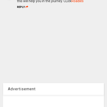
this will help you in the journey. CLick
Roadies
REPLY
Advertisement