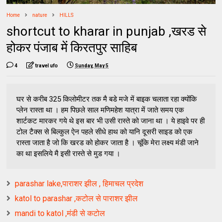
Home
nature
HILLS
shortcut to kharar in punjab ,खरड से
होकर पंजाब में किरतपुर साहिब
4
travel ufo
Sunday, May 5
घर से करीब 325 किलोमीटर तक मै बडे मजे में बाइक चलाता रहा क्योंकि
प्लेन रास्ता था । हम पिछले साल मणिमहेश यात्रा में जाते समय एक
शार्टकट मारकर गये थे इस बार भी उसी रास्ते को जाना था । ये हाइवे पर ही
टोल टैक्स से बिल्कुल ऐन पहले सीधे हाथ को यानि दूसरी साइड को एक
रास्ता जाता है जो कि खरड को होकर जाता है । चूंकि मेरा लक्ष्य मंडी जाने
का था इ​सलिये मै इसी रास्ते से मुड गया ।
parashar lake,पाराशर झील , हिमाचल प्रदेश
katol to parashar ,कटोल से पाराशर झील
mandi to katol ,मंडी से कटोल