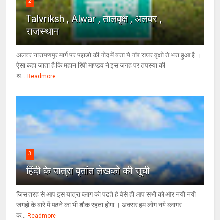
2
Talvriksh , Alwar , तालवृक्ष , अलवर ,
राजस्थान
अलवर नारायणपुर मार्ग पर पहाडो की गोद में बसा ये गांव सघर वृक्षो से भरा हुआ है ।
ऐसा कहा जाता है कि महान रिषी माण्डव ने इस जगह पर तपस्या की
थ...
Readmore
3
हिंदी के यात्रा वृतांत लेखको की सूची
जिस तरह से आप इस यात्रा ब्लाग को पढते हैं वैसे ही आप सभी को और नयी नयी
जगहो के बारे में पढने का भी शौक रहता होगा । अक्सर हम लोग नये ब्लागर
क...
Readmore