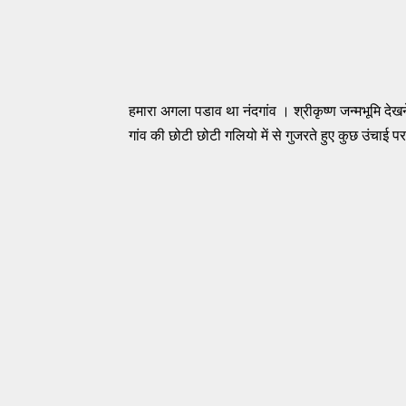
हमारा अगला पडाव था नंदगांव । श्रीकृष्ण जन्मभूमि देखन
गांव की छोटी छो​टी गलियो में से गुजरते हुए कुछ उंचाई पर 