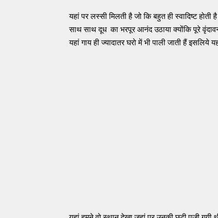
यहां पर लस्सी मिलती है जो कि बहुत ही स्वादिष्ट होती ह
साथ साथ दूध का भरपूर आनंद उठाया क्योंकि पूरे वृंदावन क्
यहां गाय ही ज्यादातर घरो में भी पाली जाती हैं इसलिये य
यहां हमने वो स्थान देखा जहां पर उनकी छटी पूजी गयी