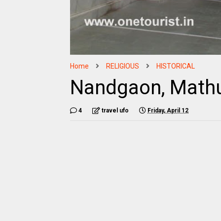
Home
RELIGIOUS
HISTORICAL
Nandgaon, Mathura,
4
travel ufo
Friday, April 12