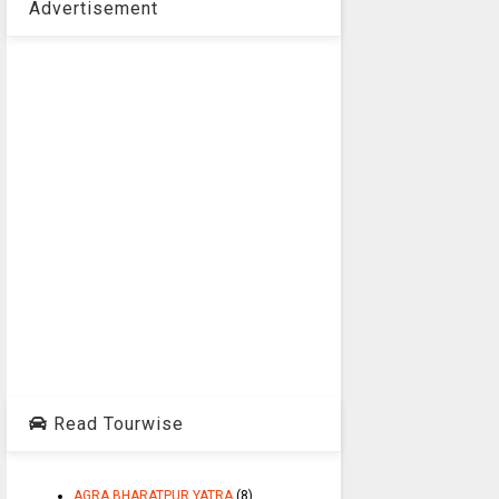
Advertisement
Read Tourwise
AGRA BHARATPUR YATRA
(8)