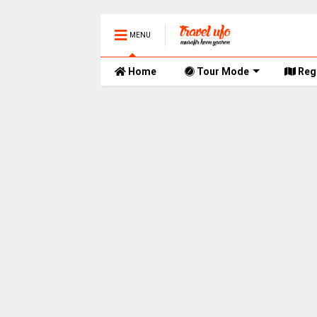
MENU
Home
Tour Mode
Reg