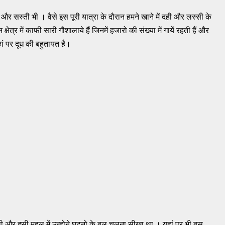
ै और सस्ती भी । वैसे इस पूरी यात्रा के दौरान हमने खाने में दही और लस्सी के
षेत्र में काफी सारी गौशालाये हैं जिनमें हजारो की संख्या में गायें रहती हैं और
हां पर दूध की बहुतायत है।
 थी और इसी महल में उन्होने घुटनो के बल चलना सीखा था । यहां पर भी बस