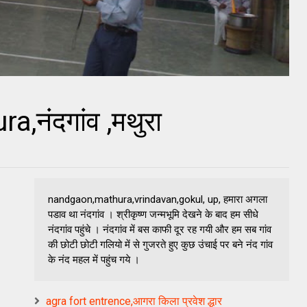
नंदगांव ,मथुरा
nandgaon,mathura,vrindavan,gokul, up, हमारा अगला
पडाव था नंदगांव । श्रीकृष्ण जन्मभूमि देखने के बाद हम सीधे
नंदगांव पहुंचे । नंदगांव में बस काफी दूर रह गयी और हम सब गांव
की छोटी छो​टी गलियो में से गुजरते हुए कुछ उंचाई पर बने नंद गांव
के नंद महल में पहुंच गये ।
agra fort entrence,आगरा किला प्रवेश द्धार