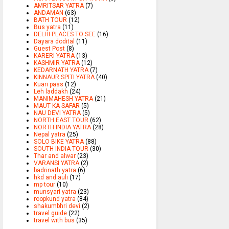
AMRITSAR YATRA
(7)
ANDAMAN
(63)
BATH TOUR
(12)
Bus yatra
(11)
DELHI PLACES TO SEE
(16)
Dayara dodital
(11)
Guest Post
(8)
KARERI YATRA
(13)
KASHMIR YATRA
(12)
KEDARNATH YATRA
(7)
KINNAUR SPITI YATRA
(40)
Kuari pass
(12)
Leh laddakh
(24)
MANIMAHESH YATRA
(21)
MAUT KA SAFAR
(5)
NAU DEVI YATRA
(5)
NORTH EAST TOUR
(62)
NORTH INDIA YATRA
(28)
Nepal yatra
(25)
SOLO BIKE YATRA
(88)
SOUTH INDIA TOUR
(30)
Thar and alwar
(23)
VARANSI YATRA
(2)
badrinath yatra
(6)
hkd and auli
(17)
mp tour
(10)
munsyari yatra
(23)
roopkund yatra
(84)
shakumbhri devi
(2)
travel guide
(22)
travel with bus
(35)