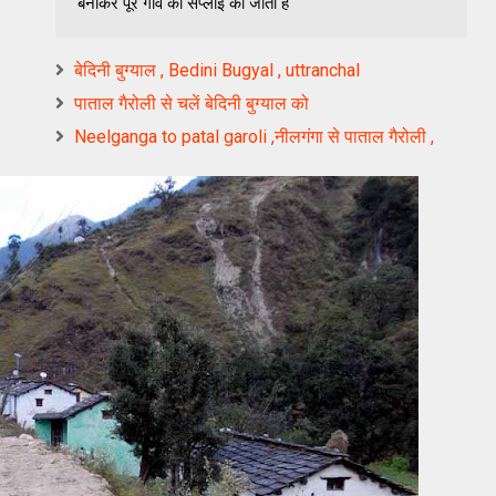
बनाकर पूरे गांव को सप्लाई की जाती है
बेदिनी बुग्याल , Bedini Bugyal , uttranchal
पाताल गैरोली से चलें बेदिनी बुग्याल को
Neelganga to patal garoli ,नीलगंगा से पाताल गैरोली ,