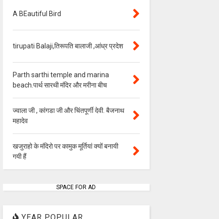
A BEautiful Bird
tirupati Balaji,तिरूपति बालाजी ,आंध्र प्रदेश
Parth sarthi temple and marina
beach.पार्थ सारथी मंदिर और मरीना बीच
ज्वाला जी , कांगडा जी और चिंतपूर्णी देवी. बैजनाथ
महादेव
खजुराहो के मंदिरो पर कामुक मूर्तियां क्यों बनायी
गयी हैं
SPACE FOR AD
YEAR POPULAR