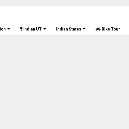
ion
Indian UT
Indian States
Bike Tour