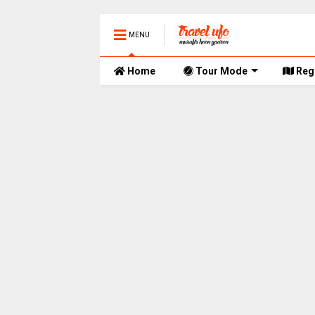
MENU
Home
Tour Mode
Reg