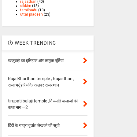
rajasthan
(40)
sikkim
(15)
tamilnadu
(10)
uttar pradesh
(23)
WEEK TRENDING
खजुराहो का इतिहास और कामुक मूर्तियां
Raja Bharthari temple , Rajasthan ,
राजा भर्तृहरि मंदिर अलवर राजस्थान
tirupati balaji temple ,तिरूपति बालाजी की
कथा भाग —2
हिंदी के यात्रा वृतांत लेखको की सूची