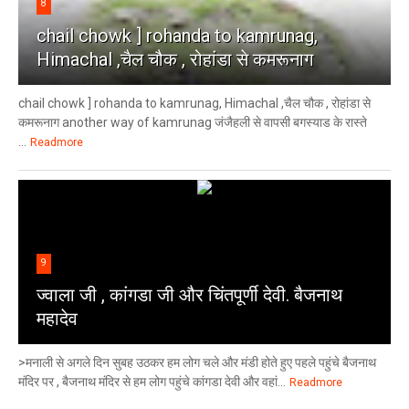
8
chail chowk ] rohanda to kamrunag,
Himachal ,चैल चौक , रोहांडा से कमरूनाग
chail chowk ] rohanda to kamrunag, Himachal ,चैल चौक , रोहांडा से
कमरूनाग another way of kamrunag जंजैहली से वापसी बगस्याड के रास्ते
...
Readmore
9
ज्वाला जी , कांगडा जी और चिंतपूर्णी देवी. बैजनाथ
महादेव
>मनाली से अगले दिन सुबह उठकर हम लोग चले और मंडी होते हुए पहले पहुंचे बैजनाथ
मंदिर पर , बैजनाथ मंदिर से हम लोग पहुंचे कांगडा देवी और वहां...
Readmore