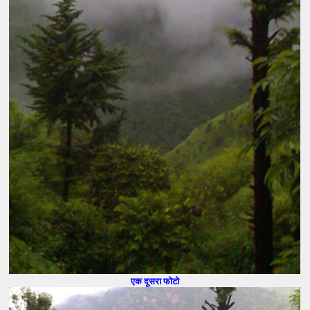
एक दूसरा फोटो