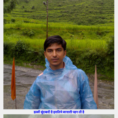
हल्की बूंदाबादी है इसलिये बरसाती पहन ली है