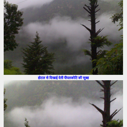
होटल से दिखाई देती पीपलकोटि की सुबह