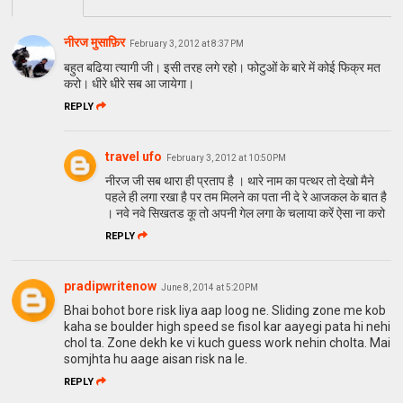
नीरज मुसाफ़िर
February 3, 2012 at 8:37 PM
बहुत बढिया त्यागी जी। इसी तरह लगे रहो। फोटुओं के बारे में कोई फिक्र मत
करो। धीरे धीरे सब आ जायेगा।
REPLY
travel ufo
February 3, 2012 at 10:50 PM
नीरज जी सब थारा ही प्रताप है । थारे नाम का पत्थर तो देखो मैने
पहले ही लगा रखा है पर तम मिलने का पता नी दे रे आजकल के बात है
। नवे नवे सिखतड कू तो अपनी गेल लगा के चलाया करें ऐसा ना करो
REPLY
pradipwritenow
June 8, 2014 at 5:20 PM
Bhai bohot bore risk liya aap loog ne. Sliding zone me kob
kaha se boulder high speed se fisol kar aayegi pata hi nehi
chol ta. Zone dekh ke vi kuch guess work nehin cholta. Mai
somjhta hu aage aisan risk na le.
REPLY