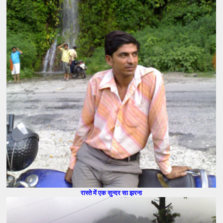
रास्ते में एक सुन्दर सा झरना