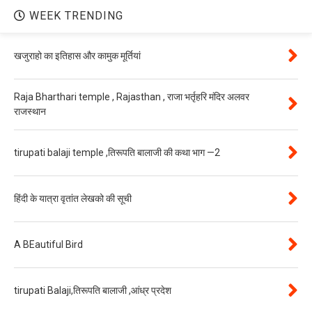
WEEK TRENDING
खजुराहो का इतिहास और कामुक मूर्तियां
Raja Bharthari temple , Rajasthan , राजा भर्तृहरि मंदिर अलवर
राजस्थान
tirupati balaji temple ,तिरूपति बालाजी की कथा भाग —2
हिंदी के यात्रा वृतांत लेखको की सूची
A BEautiful Bird
tirupati Balaji,तिरूपति बालाजी ,आंध्र प्रदेश