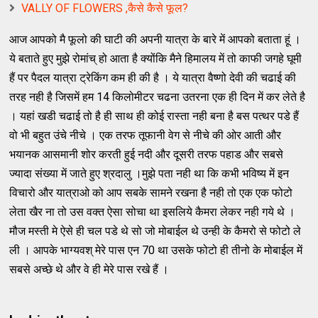
VALLY OF FLOWERS ,कैसे कैसे फूल?
आज आपको मै फूलो की घाटी की अपनी यात्रा के बारे में आपको बताता हूं ।
ये बताते हुए मुझे रोमांच् हो आता है क्योंकि मैने हिमालय में तो काफी जगहे घूमी
हैं पर पैदल यात्रा ट्रेकिंग कम ही की है । ये यात्रा वैष्णो देवी की चढाई की
तरह नही है जिसमें हम 14 किलोमीटर चढना उतरना एक ही दिन में कर लेते है
। यहां खडी चढाई तो है ही साथ ही कोई रास्ता नही बना है बस पत्थर पडे हैं
वो भी बहुत उंचे नीचे । एक तरफ तूफानी वेग से नीचे की ओर आती और
भयानक आसमानी शोर करती हुई नदी और दूसरी तरफ पहाड और सबसे
ज्यादा संख्या में जाते हुए श्रदालु ।मुझे पता नही था कि कभी भविष्य में इन
विचारो और यात्राओ को आप सबके सामने रखना है नही तो एक एक फोटो
लेता खैर ना तो उस वक्त ऐसा सोचा था इसलिये कैमरा लेकर नही गये थे ।
मौज मस्ती मे ऐसे ही चल पडे थे सो जो मोबाईल थे उन्ही के कैमरो से फोटो ले
ली । आपके भाग्यवश् मेरे पास एन 70 था उसके फोटो ही तीनो के मोबाईल में
सबसे अच्छे थे और वे ही मेरे पास रखे हैं ।