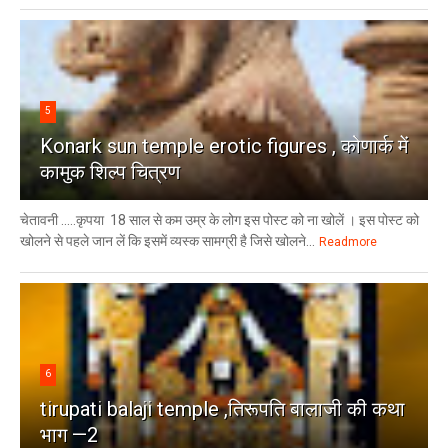
5
Konark sun temple erotic figures , कोणार्क में
कामुक शिल्प चित्रण
चेतावनी .....कृपया 18 साल से कम उम्र के लोग इस पोस्ट को ना खोलें । इस पोस्ट को
खोलने से पहले जान लें कि इसमें व्यस्क सामग्री है जिसे खोलने...
Readmore
6
tirupati balaji temple ,तिरूपति बालाजी की कथा
भाग —2