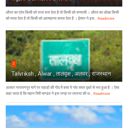
औरत का प्रेम किसी को राजा बना देता है तो किसी को सन्यासी । औरत का धोखा किसी
को मरवा देता है तो किसी को आत्महत्या करवा देता है । ईश्वर ने इस...
Readmore
2
Talvriksh , Alwar , तालवृक्ष , अलवर , राजस्थान
अलवर नारायणपुर मार्ग पर पहाडो की गोद में बसा ये गांव सघर वृक्षो से भरा हुआ है । ऐसा
कहा जाता है कि महान रिषी माण्डव ने इस जगह पर तपस्या की थ...
Readmore