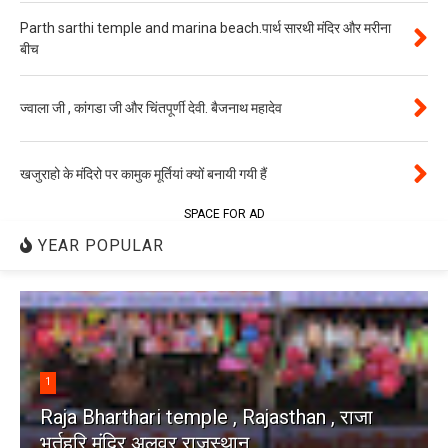
Parth sarthi temple and marina beach.पार्थ सारथी मंदिर और मरीना
बीच
ज्वाला जी , कांगडा जी और चिंतपूर्णी देवी. बैजनाथ महादेव
खजुराहो के मंदिरो पर कामुक मूर्तियां क्यों बनायी गयी हैं
SPACE FOR AD
YEAR POPULAR
1
Raja Bharthari temple , Rajasthan , राजा
भर्तृहरि मंदिर अलवर राजस्थान