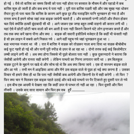
हो गई । वैसे तो बारिश का ​समय किसी को पता नही होता पर बरसात के मौसम में और पहाडो में कब
बारिश शुरू हो जाती है और कब बन्द ये पता नही । पूरी रात बारिश पडती रही और जब सुबह नहा धोकर
तैयार हुए तो पता चला कि बारिश के कारण आगे कुछ दूर लैंड स्लाइडिंग यानि भूस्ख्लन हो गया है और
रास्ता बन्द है हमने सोचा जहां तक बाइक जायेगी चलते हैं । और बरसाती पन्नी लपेटी और तैयार होकर
चल दिये क्योंकि हल्की बूंदाबादी सी थी । आगे जाकर एक जगह बहुत लम्बी वाहनो की कतार लगी थी ।
यहां ऐसे में छोटी छोटी चाय वालो की बन आती है पता नही कितने कितने घंटे लोग इन्तजार करते हैं और
तब तक क्या करें खाना पीना और क्या । बाइक की सवारी इसीलिये मजेदार है कि कहीं भी फंसती नही
है सो हम लाइन में सबसे आगे निकल गये । आगे वहीं पहुच गये जहां भूस्खलन हुआ था ।
बडा भयानक नजारा था जी । रात में बारिश ने सडक को तोडकर नाला बना दिया था सडक बीचोबीच
कई फुट गहरी हो गई थी और पानी पूरी स्पीड से उपर से आ रहा था । दोनो तरफ कई कई किलोमीटर
लम्बी लाइने लगी थी । अब क्या होगा जिससे भी पूछो बोलता पता नही । कुछ दुकानदारो ने बताया कि
जेसीबी आयेगी और रास्ता सही करेगी । लेकिन पत्थरो का गिरना लगातार जारी था । हम बिलकुल
सडक टूटने के मुहाने पर खडे थे और सोच रहे थे कि अब क्या किया जाये । एक दो सज्जन बाइक वाले
और आ गये । तभी मन में आइडिया आया और मैने उस बाइक वाले से पूछा हां भई क्या करना है । उसका
विचार भी हमारे जैसा ही था कि पता नही जेसीबी कब आयेगी और कितनी देर में सही करेगी । तो फिर ?
फिर क्या चार ने मिलकर एक बाइक पहले उठाई और बडे बडे पत्थरो पर पैर टिकाते हुए दूसरी पार ले गये
। इस बीच एक आदमी ये देखता रहा कि कहीं उपर से पत्थर तो नही आ रहा । फिर दूसरी और फिर
तीसरी । उसके बाद सारा सामान और फिर हम सब हुर्रे ..............