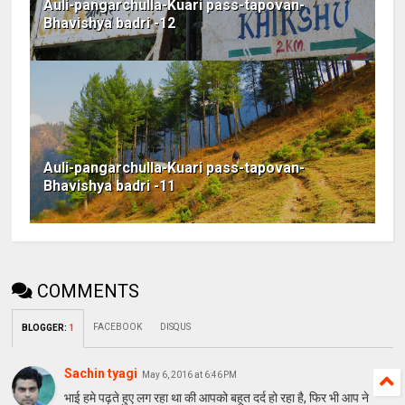
Auli-pangarchulla-Kuari pass-tapovan-
Bhavishya badri -12
Auli-pangarchulla-Kuari pass-tapovan-
Bhavishya badri -11
COMMENTS
FACEBOOK
DISQUS
BLOGGER
:
1
Sachin tyagi
May 6, 2016 at 6:46 PM
भाई हमे पढ़ते हुए लग रहा था की आपको बहूत दर्द हो रहा है, फिर भी आप ने