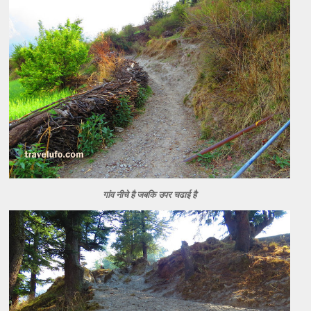
गांव नीचे है जबकि उपर चढाई है