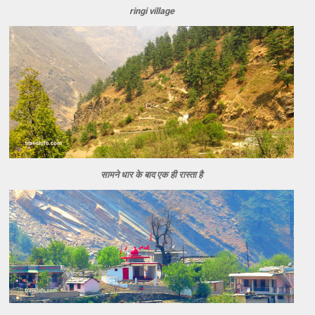
ringi village
सामने धार के बाद एक ही रास्ता है