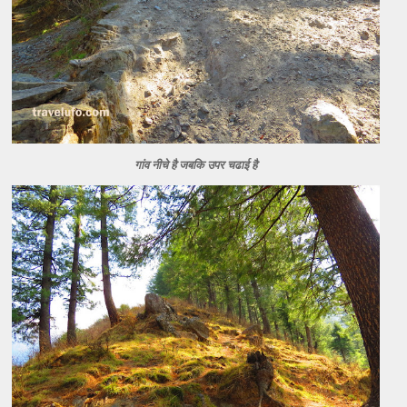
गांव नीचे है जबकि उपर चढाई है