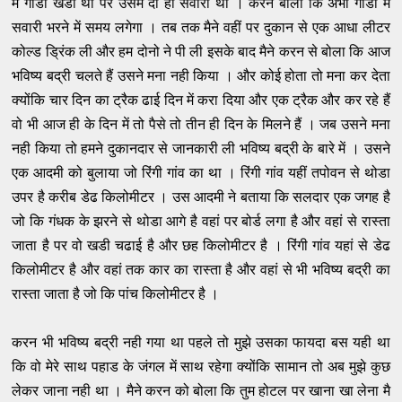
में गाडी खडी थी पर उसमें दो ही सवारी थी । करन बोला कि अभी गाडी में
सवारी भरने में समय लगेगा । तब तक मैने वहीं पर दुकान से एक आधा लीटर
कोल्ड ड्रिंक ली और हम दोनो ने पी ली इसके बाद मैने करन से बोला कि आज
भविष्य बद्री चलते हैं उसने मना नही किया । और कोई होता तो मना कर देता
क्योंकि चार दिन का ट्रैक ढाई दिन में करा दिया और एक ट्रैक और कर रहे हैं
वो भी आज ही के दिन में तो पैसे तो तीन ही दिन के मिलने हैं । जब उसने मना
नही किया तो हमने दुकानदार से जानकारी ली भविष्य बद्री के बारे में । उसने
एक आदमी को बुलाया जो रिंगी गांव का था । रिंगी गांव यहीं तपोवन से थोडा
उपर है करीब डेढ किलोमीटर । उस आदमी ने बताया कि सलदार एक जगह है
जो कि गंधक के झरने से थोडा आगे है वहां पर बोर्ड लगा है और वहां से रास्ता
जाता है पर वो खडी चढाई है और छह किलोमीटर है । रिंगी गांव यहां से डेढ
किलोमीटर है और वहां तक कार का रास्ता है और वहां से भी भविष्य बद्री का
रास्ता जाता है जो कि पांच किलोमीटर है ।
करन भी ​भविष्य बद्री नही गया था पहले तो मुझे उसका फायदा बस यही था
कि वो मेरे साथ पहाड के जंगल में साथ रहेगा क्योंकि सामान तो अब मुझे कुछ
लेकर जाना नही था । मैने करन को बोला कि तुम होटल पर खाना खा लेना मै