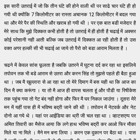
इस सारी उतराई में जो कि तीन घंटे की होने वाली थी पर साढे चार घंटे ही हो
गयी थी क्योंकि 7 किलोमीटर का रास्ता अचानक 12 किलोमीटर में बदल गया
था और मेरे पैर की स्थिति और खराब हो गयी थी । पर एक बात बडी मजेदार है
मेरे साथ कि मुझे दिक्कत कभी होती है तो उतराई में ही होती है चढाई में अक्सर
कोई परेशानी नही आती बल्कि जब उतराई में दिक्कत आ रही होती है तो उस
वक्त अगर हल्की सी भी चढाई आ जाये तो पैरो को बडा आराम मिलता है ।
चढने में केवल सांस फूलता है जबकि उतरने में घुटना दर्द कर रहा था इसलिये
तपोवन तक भी बडे आराम से उतरा और करन सिंह तो मुझसे पहले ही बैठा हुआ
था । जब मै खुल्लारा से आ रहा था तो मेरे दिमाग में बस यही था कि आज का
दिन मै क्या करूंगा । या तो मै आज ही वापस चलता हूं और पौडी या रिषीकेश
तक पहुंच गया तो गेट बंद नही होगा और फिर मै घर निकल जाउंगा । दूसरा मेरे
मन में यहीं पास ही में भविष्य बद्री जाने की थी । तपोवन में नेटवर्क और नेट
दोनो आ गये थे । यहां पर आईडिया का थ्री जी चल रहा था । व्हाटसएप्प पर
अमित तिवारी का मैसेज आया कि लगे हाथ भविष्य बद्री कर आओ फिर मौका
मिले या ना मिले । मैने मन बना लिया । करन एक दुकान पर बैठा था । पास