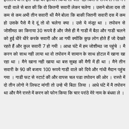
गाडी वाले से बात की कि वो कितनी सवारी लेकर चलेगा । उसने बोला दस तो
कम से कम अभी तीन सवारी थी मैने बोला कि बाकी जितनी सवारी दस में कम
हो उसके पैसे मै दे दूं तो वो चलेगा क्या । उसे ये मंजूर था । तपोवन से
जोशीमठ का किराया 30 रूपये है और जैसे ही मै गाडी में बैठा और गाडी चलने
को हुई धीरे धीरे करके सवारी और आ गयी क्योंकि कुछ लोग होते हैं जो देखते
रहते हैं और कुल सवारी 7 हो गयी । आधा घंटे में हम जोशीमठ जा पहुंचे । मै
करन को साथ नही लाया था वो तपोवन में सामान के साथ होटल में खाना खा
रहा था । मैने खाना नही खाया था बस सुबह की मैगी में ही था । मैने तीन
सवारी के 90 की बजाय 100 रूपये गाडी वाले को दिये और गांधी मैदान पहुंच
गया । गाडी फट से स्टार्ट की और वापस चल पडा तपोवन की ओर । रास्ते में
दो तीन लोगो ने लिफट मांगाी तो उन्हे भी बिठा लिया । आधे घंटे में मै तपोवन
था और मैने रास्ते में करन को फोन किया कि चार परांठे मेरे नाम के बंधवा ले ।