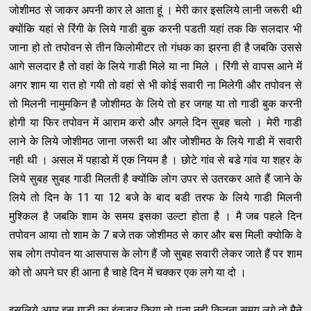
जोशीमठ से जाकर अपनी कार ले आता हूं । मेरी कार इसलिये लानी जरूरी थी
क्योंकि यहां से रिंगी के लिये गाडी बुक करनी पडती यहां तक कि सलदार भी
जाना हो तो तपोवन से तीन किलोमीटर तो गंधक का झरना ही है जबकि उससे
आगे सलदार है तो वहां के लिये गाडी मिले या ना मिले । रिंगी से वापस आने में
अगर शाम या रात हो गयी तो वहां से भी कोई सवारी ना मिलेगी और तपोवन से
तो मिलनी नामुमकिन है जोशीमठ के लिये तो हर जगह या तो गाडी बुक करनी
होगी या फिर तपोवन में आराम करो और अगले दिन सुबह चलो । मेरी गाडी
लाने के लिये जोशीमठ जाना जरूरी था और जोशीमठ के लिये गाडी में सवारी
नही थी । असल में पहाडो में एक नियम है । छोटे गांव से बडे गांव या शहर के
लिये सुबह सुबह गाडी मिलती है क्योंकि लोग उपर से उतरकर आते हैं जाने के
लिये तो दिन के 11 या 12 बजे के ​बाद बडी तरफ के लिये गाडी मिलनी
मुश्किल है जबकि शाम के समय इसका उल्टा होता है । मै जब पहले दिन
तपोवन आया तो शाम के 7 बजे तक जोशीमठ से कार और बस मिली क्योकि वे
सब लोग तपोवन या आसपास के लोग हैं जो सुबह सवारी लेकर जाते हैं पर शाम
को तो अपने घर ही आना है चाहे दिन में चक्कर एक लगे या दो ।
इसलिये अगर इस गाडी का इंतजार किया तो पता नही कितना समय लगे तो मैने