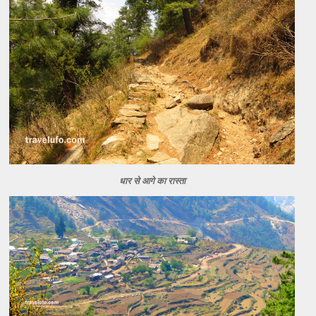
धार से आगे का रास्ता