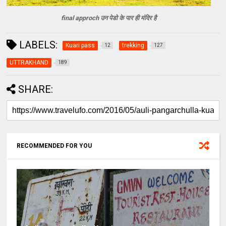
final approch उन पेडो के पार ही मंदिर है
LABELS:
Kuari pass
trekking
12
127
UTTRAKHAND
189
SHARE:
RECOMMENDED FOR YOU