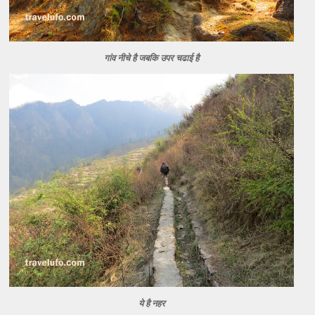
गांव नीचे है जबकि उपर चढाई है
ये है नहर