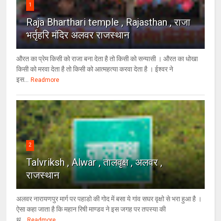
1
Raja Bharthari temple , Rajasthan , राजा
भर्तृहरि मंदिर अलवर राजस्थान
औरत का प्रेम किसी को राजा बना देता है तो किसी को सन्यासी । औरत का धोखा
किसी को मरवा देता है तो किसी को आत्महत्या करवा देता है । ईश्वर ने
इस...
Readmore
2
Talvriksh , Alwar , तालवृक्ष , अलवर ,
राजस्थान
अलवर नारायणपुर मार्ग पर पहाडो की गोद में बसा ये गांव सघर वृक्षो से भरा हुआ है ।
ऐसा कहा जाता है कि महान रिषी माण्डव ने इस जगह पर तपस्या की
थ...
Readmore