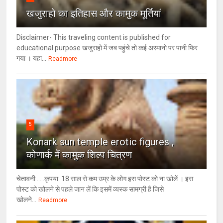
खजुराहो का इतिहास और कामुक मूर्तियां
Disclaimer- This traveling content is published for
educational purpose खजुराहो में जब पहुंचे तो कई अरमानो पर पानी फिर
गया । यहा...
Readmore
5
Konark sun temple erotic figures ,
कोणार्क में कामुक शिल्प चित्रण
चेतावनी .....कृपया 18 साल से कम उम्र के लोग इस पोस्ट को ना खोलें । इस
पोस्ट को खोलने से पहले जान लें कि इसमें व्यस्क सामग्री है जिसे
खोलने...
Readmore