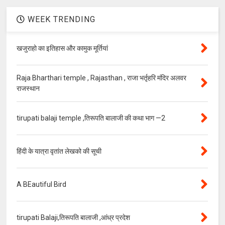
WEEK TRENDING
खजुराहो का इतिहास और कामुक मूर्तियां
Raja Bharthari temple , Rajasthan , राजा भर्तृहरि मंदिर अलवर
राजस्थान
tirupati balaji temple ,तिरूपति बालाजी की कथा भाग —2
हिंदी के यात्रा वृतांत लेखको की सूची
A BEautiful Bird
tirupati Balaji,तिरूपति बालाजी ,आंध्र प्रदेश