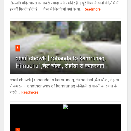
तिरूपति मंदिर भारत का सबसे ज्यादा अमीर मंदिर है । पूरे विश्व के धनी मंदिरो मे भी
इसकी गिनती होती है । विश्व में जितने भी धर्मो के धा...
Readmore
8
chail chowk ] rohanda to kamrunag,
Himachal ,चैल चौक , रोहांडा से कमरूनाग
chail chowk ] rohanda to kamrunag, Himachal ,चैल चौक , रोहांडा
से कमरूनाग another way of kamrunag जंजैहली से वापसी बगस्याड के
रास्ते ...
Readmore
9