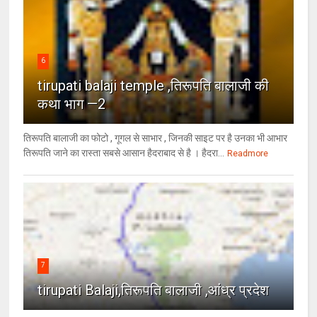
6
tirupati balaji temple ,तिरूपति बालाजी की
कथा भाग —2
तिरूपति बालाजी का फोटो , गूगल से साभार , ​जिनकी साइट पर है उनका भी आभार
तिरूपति जाने का रास्ता सबसे आसान हैदराबाद से है । हैदरा...
Readmore
7
tirupati Balaji,तिरूपति बालाजी ,आंध्र प्रदेश