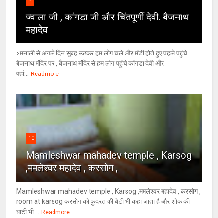
ज्वाला जी , कांगडा जी और चिंतपूर्णी देवी. बैजनाथ
महादेव
>मनाली से अगले दिन सुबह उठकर हम लोग चले और मंडी होते हुए पहले पहुंचे
बैजनाथ मंदिर पर , बैजनाथ मंदिर से हम लोग पहुंचे कांगडा देवी और
वहां...
Readmore
10
Mamleshwar mahadev temple , Karsog
,ममलेश्वर महादेव , करसोग ,
Mamleshwar mahadev temple , Karsog ,ममलेश्वर महादेव , करसोग ,
room at karsog करसोग को कुदरत की बेटी भी कहा जाता है और शोक की
घाटी भी ...
Readmore