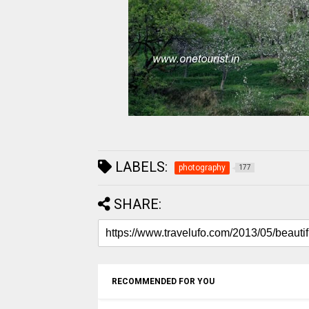
LABELS:
photography
177
SHARE:
RECOMMENDED FOR YOU