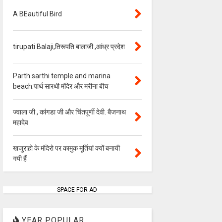
A BEautiful Bird
tirupati Balaji,तिरूपति बालाजी ,आंध्र प्रदेश
Parth sarthi temple and marina
beach.पार्थ सारथी मंदिर और मरीना बीच
ज्वाला जी , कांगडा जी और चिंतपूर्णी देवी. बैजनाथ
महादेव
खजुराहो के मंदिरो पर कामुक मूर्तियां क्यों बनायी
गयी हैं
SPACE FOR AD
YEAR POPULAR