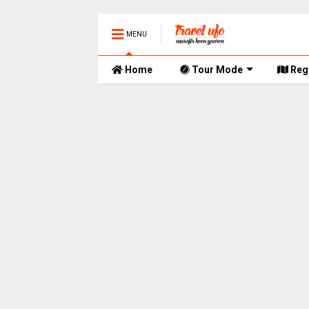
MENU
Home
Tour Mode
Reg