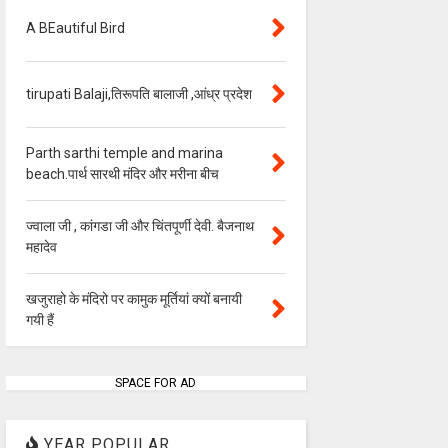
A BEautiful Bird
tirupati Balaji,तिरूपति बालाजी ,आंध्र प्रदेश
Parth sarthi temple and marina
beach.पार्थ सारथी मंदिर और मरीना बीच
ज्वाला जी , कांगडा जी और चिंतपूर्णी देवी. बैजनाथ
महादेव
खजुराहो के मंदिरो पर कामुक मूर्तियां क्यों बनायी
गयी हैं
SPACE FOR AD
YEAR POPULAR