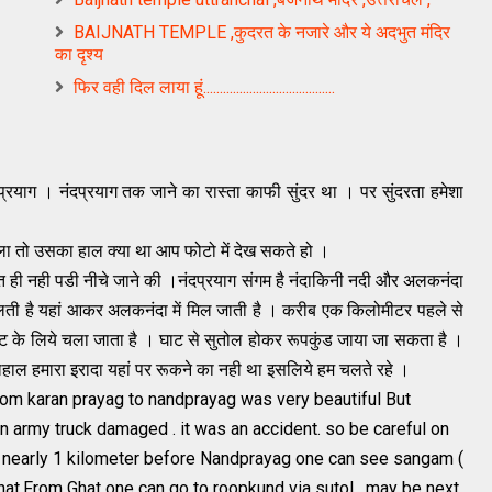
BAIJNATH TEMPLE ,कुदरत के नजारे और ये अदभुत मंदिर
का दृश्य
फिर वही दिल लाया हूं........................................
्रयाग । नंदप्रयाग तक जाने का रास्ता काफी सुंदर था । पर सुंदरता हमेशा
ाला तो उसका हाल क्या ​था आप फोटो में देख सकते हो ।
त ही नही पडी नीचे जाने की ।नंदप्रयाग संगम है नंदाकिनी नदी और अलकनंदा
िकलती है यहां आकर अलकनंदा में मिल जाती है । करीब एक किलोमीटर पहले से
घाट के लिये चला जाता है । घाट से सुतोल होकर रूपकुंड जाया जा सकता है ।
िलहाल हमारा इरादा यहां पर रूकने का नही था इसलिये हम चलते रहे ।
rom karan prayag to nandprayag was very beautiful But
 army truck damaged . it was an accident. so be careful on
 nearly 1 kilometer before Nandprayag one can see sangam (
hat.From Ghat one can go to roopkund via sutol. may be next