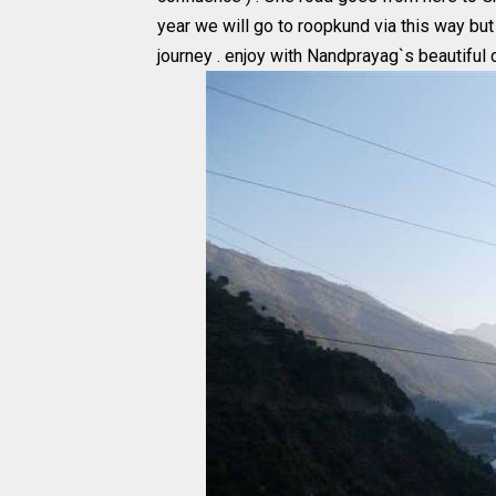
year we will go to roopkund via this way bu
journey . enjoy with Nandprayag`s beautiful