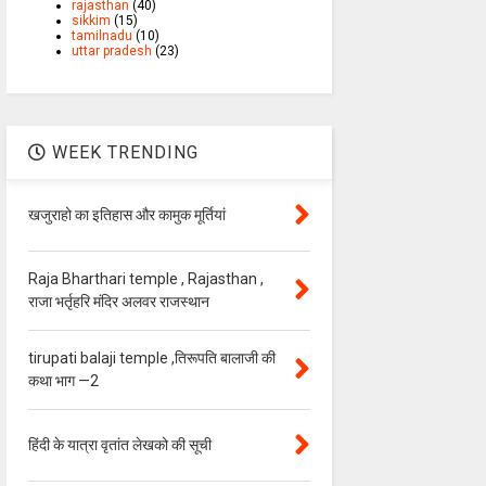
rajasthan
(40)
sikkim
(15)
tamilnadu
(10)
uttar pradesh
(23)
WEEK TRENDING
खजुराहो का इतिहास और कामुक मूर्तियां
Raja Bharthari temple , Rajasthan ,
राजा भर्तृहरि मंदिर अलवर राजस्थान
tirupati balaji temple ,तिरूपति बालाजी की
कथा भाग —2
हिंदी के यात्रा वृतांत लेखको की सूची