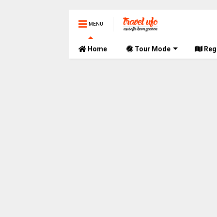
MENU
Home
Tour Mode
Reg