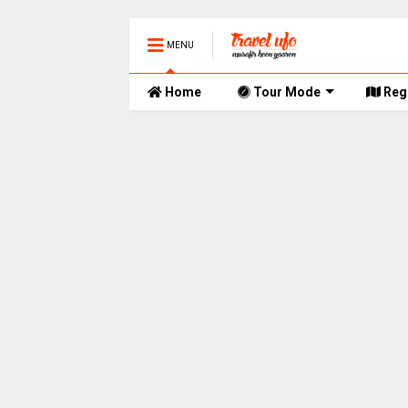
MENU
Home
Tour Mode
Reg