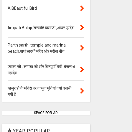
A BEautiful Bird
tirupati Balaji,तिरूपति बालाजी ,आंध्र प्रदेश
Parth sarthi temple and marina
beach.पार्थ सारथी मंदिर और मरीना बीच
ज्वाला जी , कांगडा जी और चिंतपूर्णी देवी. बैजनाथ
महादेव
खजुराहो के मंदिरो पर कामुक मूर्तियां क्यों बनायी
गयी हैं
SPACE FOR AD
YEAR POPULAR