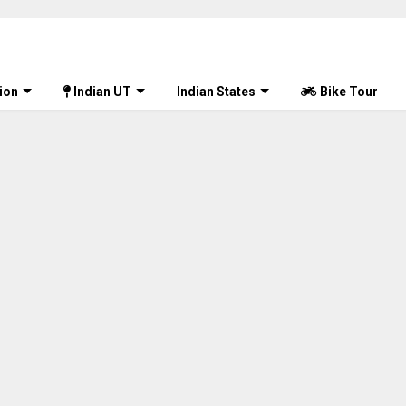
ion
Indian UT
Indian States
Bike Tour