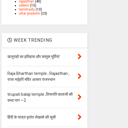
rajasthan
(40)
sikkim
(15)
tamilnadu
(10)
uttar pradesh
(23)
WEEK TRENDING
खजुराहो का इतिहास और कामुक मूर्तियां
Raja Bharthari temple , Rajasthan ,
राजा भर्तृहरि मंदिर अलवर राजस्थान
tirupati balaji temple ,तिरूपति बालाजी की
कथा भाग —2
हिंदी के यात्रा वृतांत लेखको की सूची