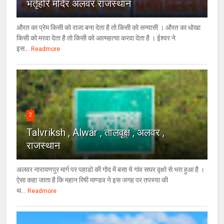
भर्तृहरि मंदिर अलवर राजस्थान
औरत का प्रेम किसी को राजा बना देता है तो किसी को सन्यासी । औरत का धोखा
किसी को मरवा देता है तो किसी को आत्महत्या करवा देता है । ईश्वर ने
इस...
Readmore
2
Talvriksh , Alwar , तालवृक्ष , अलवर ,
राजस्थान
अलवर नारायणपुर मार्ग पर पहाडो की गोद में बसा ये गांव सघर वृक्षो से भरा हुआ है ।
ऐसा कहा जाता है कि महान रिषी माण्डव ने इस जगह पर तपस्या की
थ...
Readmore