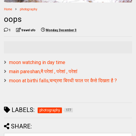
Home
photography
oops
1
travel ufo
Monday, December 3
moon watching in day time
main pareshan,मै परेशां , परेशां , परेशां
moon at birthi falls,चन्द्रमा बिरथी फाल पर कैसे दिखता है ?
LABELS:
photography
177
SHARE: