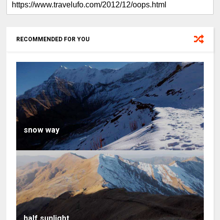
RECOMMENDED FOR YOU
snow way
half sunlight