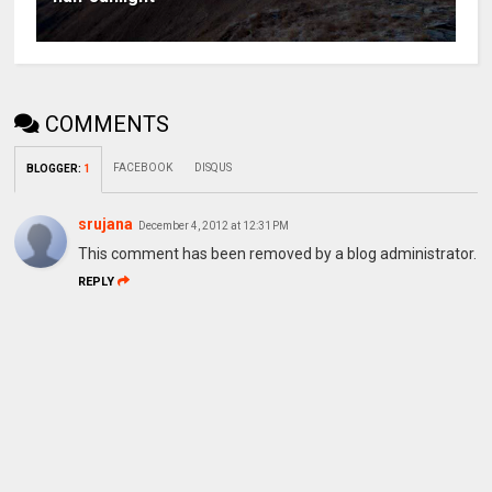
COMMENTS
FACEBOOK
DISQUS
BLOGGER
:
1
srujana
December 4, 2012 at 12:31 PM
This comment has been removed by a blog administrator.
REPLY