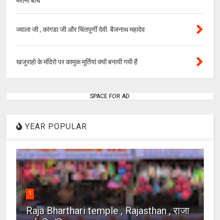
मरीना बीच
ज्वाला जी , कांगडा जी और चिंतपूर्णी देवी. बैजनाथ महादेव
खजुराहो के मंदिरो पर कामुक मूर्तियां क्यों बनायी गयी हैं
SPACE FOR AD
YEAR POPULAR
1
Raja Bharthari temple , Rajasthan , राजा