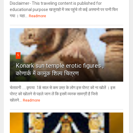
Disclaimer- This traveling content is published for
educational purpose खजुराहो में जब पहुंचे तो कई अरमानो पर पानी फिर
गया । यहा...
Readmore
5
Konark sun temple erotic figures ,
कोणार्क में कामुक शिल्प चित्रण
चेतावनी .....कृपया 18 साल से कम उम्र के लोग इस पोस्ट को ना खोलें । इस
पोस्ट को खोलने से पहले जान लें कि इसमें व्यस्क सामग्री है जिसे
खोलने...
Readmore