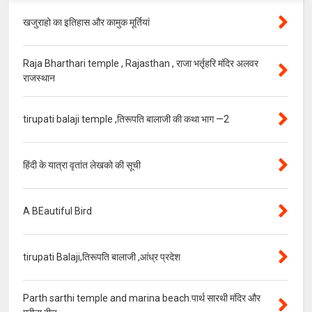
खजुराहो का इतिहास और कामुक मूर्तियां
Raja Bharthari temple , Rajasthan , राजा भर्तृहरि मंदिर अलवर
राजस्थान
tirupati balaji temple ,तिरूपति बालाजी की कथा भाग —2
हिंदी के यात्रा वृतांत लेखको की सूची
A BEautiful Bird
tirupati Balaji,तिरूपति बालाजी ,आंध्र प्रदेश
Parth sarthi temple and marina beach.पार्थ सारथी मंदिर और