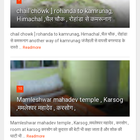
chail chowk ] rohanda to kamrunag,
Himachal ,चैल चौक , रोहांडा से कमरूनाग
chail chowk ] rohanda to kamrunag, Himachal ,चैल चौक , रोहांडा
से कमरूनाग another way of kamrunag जंजैहली से वापसी बगस्याड के
रास्ते ...
Readmore
10
Mamleshwar mahadev temple , Karsog
,ममलेश्वर महादेव , करसोग ,
Mamleshwar mahadev temple , Karsog ,ममलेश्वर महादेव , करसोग ,
room at karsog करसोग को कुदरत की बेटी भी कहा जाता है और शोक की
घाटी भी ...
Readmore