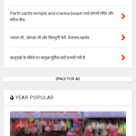
Parth sarthi temple and marina beach.पार्थ सारथी मंदिर और
मरीना बीच
ज्वाला जी , कांगडा जी और चिंतपूर्णी देवी. बैजनाथ महादेव
खजुराहो के मंदिरो पर कामुक मूर्तियां क्यों बनायी गयी हैं
SPACE FOR AD
YEAR POPULAR