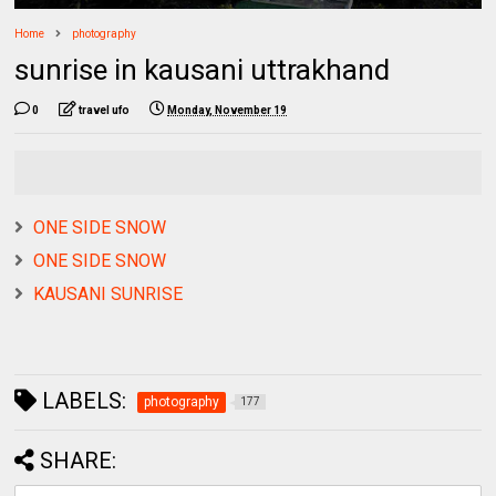
Home
photography
sunrise in kausani uttrakhand
0
travel ufo
Monday, November 19
ONE SIDE SNOW
ONE SIDE SNOW
KAUSANI SUNRISE
LABELS:
photography
177
SHARE: