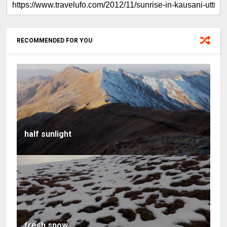
RECOMMENDED FOR YOU
half sunlight
fresh snow