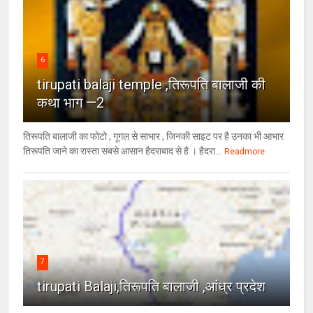
6
tirupati balaji temple ,तिरूपति बालाजी की
कथा भाग —2
तिरूपति बालाजी का फोटो , गूगल से साभार , ​जिनकी साइट पर है उनका भी आभार
तिरूपति जाने का रास्ता सबसे आसान हैदराबाद से है । हैदरा...
Readmore
7
tirupati Balaji,तिरूपति बालाजी ,आंध्र प्रदेश