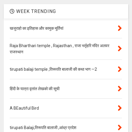
WEEK TRENDING
खजुराहो का इतिहास और कामुक मूर्तियां
Raja Bharthari temple , Rajasthan , राजा भर्तृहरि मंदिर अलवर
राजस्थान
tirupati balaji temple ,तिरूपति बालाजी की कथा भाग —2
हिंदी के यात्रा वृतांत लेखको की सूची
A BEautiful Bird
tirupati Balaji,तिरूपति बालाजी ,आंध्र प्रदेश