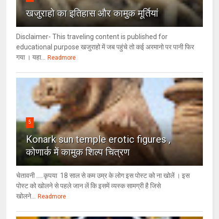
खजुराहो का इतिहास और कामुक मूर्तियां
Disclaimer- This traveling content is published for
educational purpose खजुराहो में जब पहुंचे तो कई अरमानो पर पानी फिर
गया । यहा...
Readmore
5
Konark sun temple erotic figures ,
कोणार्क में कामुक शिल्प चित्रण
चेतावनी .....कृपया 18 साल से कम उम्र के लोग इस पोस्ट को ना खोलें । इस
पोस्ट को खोलने से पहले जान लें कि इसमें व्यस्क सामग्री है जिसे
खोलने...
Readmore