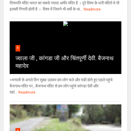
तिरूपति मंदिर भारत का सबसे ज्यादा अमीर मंदिर है । पूरे विश्व के धनी मंदिरो मे भी
इसकी गिनती होती है । विश्व में जितने भी धर्मो के धा...
Readmore
8
ज्वाला जी , कांगडा जी और चिंतपूर्णी देवी. बैजनाथ
महादेव
>मनाली से अगले दिन सुबह उठकर हम लोग चले और मंडी होते हुए पहले पहुंचे
बैजनाथ मंदिर पर , बैजनाथ मंदिर से हम लोग पहुंचे कांगडा देवी और
वहां...
Readmore
9