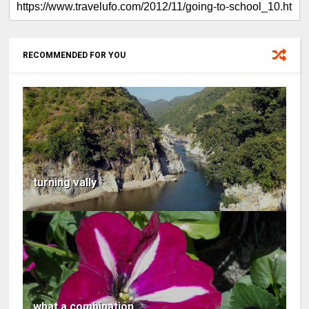
RECOMMENDED FOR YOU
turning vally
what a combination