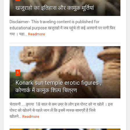
खजुराहो का इतिहास और कामुक मूर्तियां
Disclaimer- This traveling content is published for
educational purpose खजुराहो में जब पहुंचे तो कई अरमानो पर पानी फिर
गया । यहा...
Readmore
5
Konark sun temple erotic figures ,
कोणार्क में कामुक शिल्प चित्रण
चेतावनी .....कृपया 18 साल से कम उम्र के लोग इस पोस्ट को ना खोलें । इस
पोस्ट को खोलने से पहले जान लें कि इसमें व्यस्क सामग्री है जिसे
खोलने...
Readmore