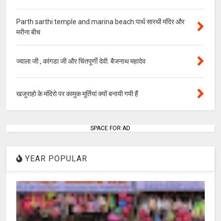
Parth sarthi temple and marina beach.पार्थ सारथी मंदिर और
मरीना बीच
ज्वाला जी , कांगडा जी और चिंतपूर्णी देवी. बैजनाथ महादेव
खजुराहो के मंदिरो पर कामुक मूर्तियां क्यों बनायी गयी हैं
SPACE FOR AD
YEAR POPULAR