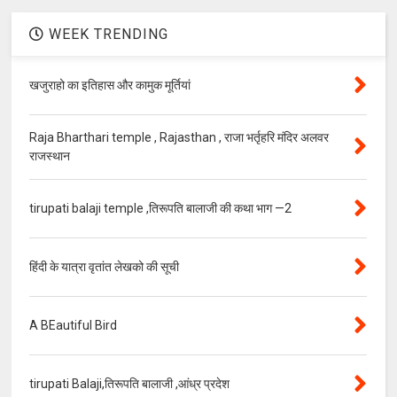
WEEK TRENDING
खजुराहो का इतिहास और कामुक मूर्तियां
Raja Bharthari temple , Rajasthan , राजा भर्तृहरि मंदिर अलवर
राजस्थान
tirupati balaji temple ,तिरूपति बालाजी की कथा भाग —2
हिंदी के यात्रा वृतांत लेखको की सूची
A BEautiful Bird
tirupati Balaji,तिरूपति बालाजी ,आंध्र प्रदेश