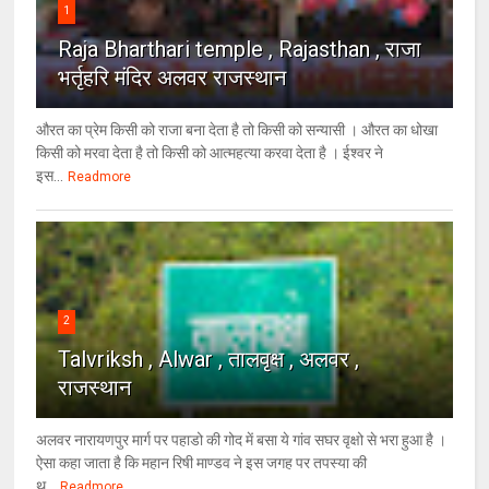
1
Raja Bharthari temple , Rajasthan , राजा
भर्तृहरि मंदिर अलवर राजस्थान
औरत का प्रेम किसी को राजा बना देता है तो किसी को सन्यासी । औरत का धोखा
किसी को मरवा देता है तो किसी को आत्महत्या करवा देता है । ईश्वर ने
इस...
Readmore
2
Talvriksh , Alwar , तालवृक्ष , अलवर ,
राजस्थान
अलवर नारायणपुर मार्ग पर पहाडो की गोद में बसा ये गांव सघर वृक्षो से भरा हुआ है ।
ऐसा कहा जाता है कि महान रिषी माण्डव ने इस जगह पर तपस्या की
थ...
Readmore