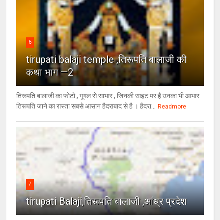
6
tirupati balaji temple ,तिरूपति बालाजी की
कथा भाग —2
तिरूपति बालाजी का फोटो , गूगल से साभार , ​जिनकी साइट पर है उनका भी आभार
तिरूपति जाने का रास्ता सबसे आसान हैदराबाद से है । हैदरा...
Readmore
7
tirupati Balaji,तिरूपति बालाजी ,आंध्र प्रदेश