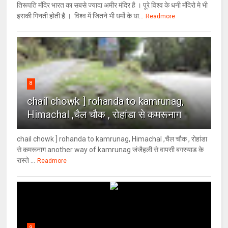
तिरूपति मंदिर भारत का सबसे ज्यादा अमीर मंदिर है । पूरे विश्व के धनी मंदिरो मे भी
इसकी गिनती होती है । विश्व में जितने भी धर्मो के धा...
Readmore
8
chail chowk ] rohanda to kamrunag,
Himachal ,चैल चौक , रोहांडा से कमरूनाग
chail chowk ] rohanda to kamrunag, Himachal ,चैल चौक , रोहांडा
से कमरूनाग another way of kamrunag जंजैहली से वापसी बगस्याड के
रास्ते ...
Readmore
9