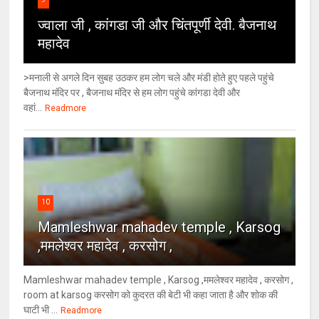
ज्वाला जी , कांगडा जी और चिंतपूर्णी देवी. बैजनाथ
महादेव
>मनाली से अगले दिन सुबह उठकर हम लोग चले और मंडी होते हुए पहले पहुंचे
बैजनाथ मंदिर पर , बैजनाथ मंदिर से हम लोग पहुंचे कांगडा देवी और
वहां...
Readmore
10
Mamleshwar mahadev temple , Karsog
,ममलेश्वर महादेव , करसोग ,
Mamleshwar mahadev temple , Karsog ,ममलेश्वर महादेव , करसोग ,
room at karsog करसोग को कुदरत की बेटी भी कहा जाता है और शोक की
घाटी भी ...
Readmore